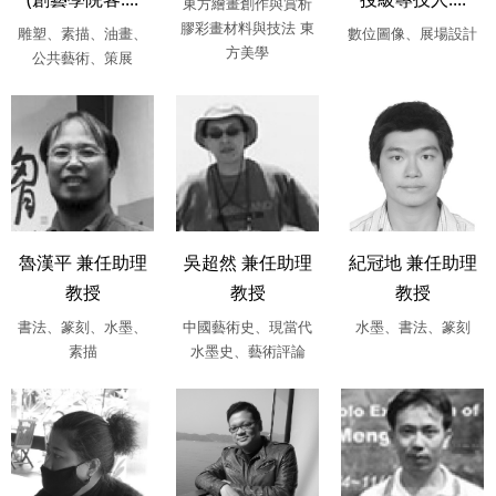
東方繪畫創作與賞析
膠彩畫材料與技法 東
雕塑、素描、油畫、
數位圖像、展場設計
方美學
公共藝術、策展
魯漢平 兼任助理
吳超然 兼任助理
紀冠地 兼任助理
教授
教授
教授
書法、篆刻、水墨、
中國藝術史、現當代
水墨、書法、篆刻
素描
水墨史、藝術評論