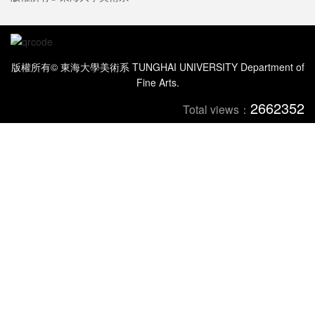
版權所有© 東海大學美術系 TUNGHAI UNIVERSITY Department of
Fine Arts.
2662352
Total views：