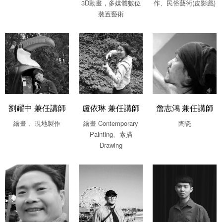
3D動畫，多媒體數位
作、民俗藝術(皮影戲)
裝置藝術
劉耀中 兼任講師
盧依琳 兼任講師
詹志鴻 兼任講師
繪畫 、現地製作
繪畫 Contemporary
陶瓷
Painting、素描
Drawing