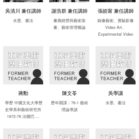
吳清川 兼任講師
謝浩群 兼任講師
張皓甯 兼任講師
水墨、書法
畫廊經營與藝術策
錄像藝術、實驗影像
畫、藝術管理概論
Video Art、
Experimental Video
蔣勳
陳文苓
吳學讓
學歷 中國文化大學歷
歷年開課：76-1 藝術
水墨、書法
史學系和藝術研究所
理論導讀
1972-76 法國巴....