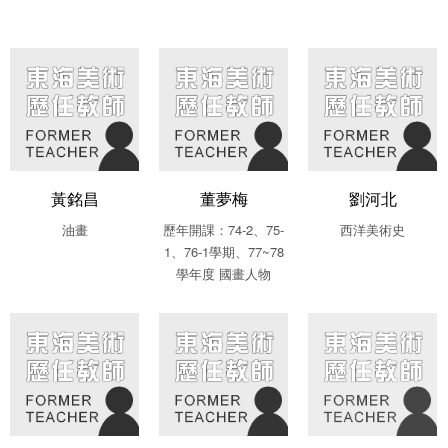
黃銘昌
董夢梅
劉河北
油畫
歷年開課：74-2、75-
西洋美術史
1、76-1學期、77~78
學年度 國畫人物