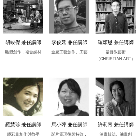
胡竣傑 兼任講師
李俊延 兼任講師
羅頌恩 兼任講師
雕塑創作，複合媒材
金屬工藝創作、工藝
基督教藝術
（CHRISTIAN ART）
羅慧珍 兼任講師
馬小萍 兼任講師
許莉青 兼任講師
膠彩畫創作與教學
影片電玩後製特效，
油畫技法、油畫創