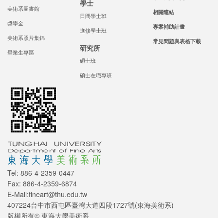
學士
美術系圖書館
相關連結
日間學士班
獎學金
專案補助計畫
進修學士班
美術系照片集錦
常見問題與表格下載
研究所
畢業生專區
碩士班
碩士在職專班
Tel: 886-4-2359-0447
Fax: 886-4-2359-6874
E-Mail:fineart@thu.edu.tw
407224台中市西屯區臺灣大道四段1727號(東海美術系)
版權所有© 東海大學美術系