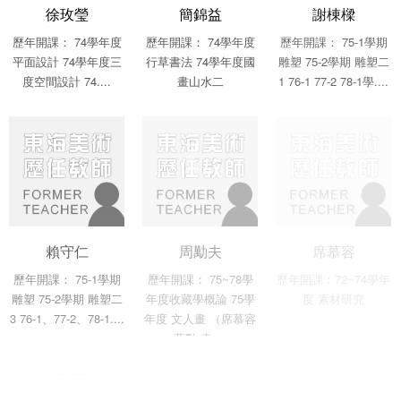
徐玫瑩
簡錦益
謝棟樑
歷年開課： 74學年度
歷年開課： 74學年度
歷年開課： 75-1學期
平面設計 74學年度三
行草書法 74學年度國
雕塑 75-2學期 雕塑二
度空間設計 74....
畫山水二
1 76-1 77-2 78-1學....
賴守仁
周勱夫
席慕容
歷年開課： 75-1學期
歷年開課： 75~78學
歷年開課：72~74學年
雕塑 75-2學期 雕塑二
年度收藏學概論 75學
度 素材研究
3 76-1、77-2、78-1....
年度 文人畫 （席慕容
蔣勳 袁....