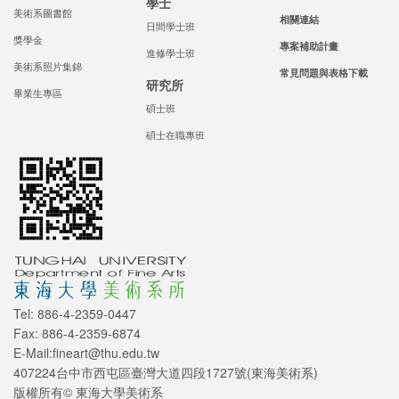
學士
美術系圖書館
相關連結
日間學士班
獎學金
專案補助計畫
進修學士班
美術系照片集錦
常見問題與表格下載
研究所
畢業生專區
碩士班
碩士在職專班
Tel: 886-4-2359-0447
Fax: 886-4-2359-6874
E-Mail:fineart@thu.edu.tw
407224台中市西屯區臺灣大道四段1727號(東海美術系)
版權所有© 東海大學美術系