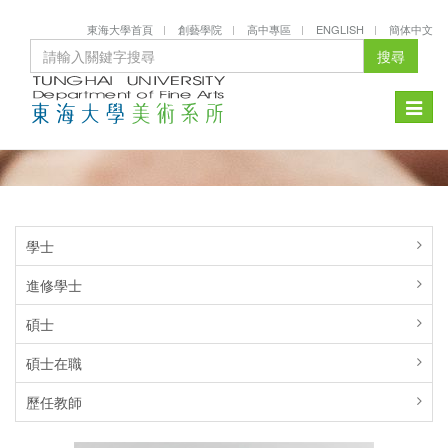
東海大學首頁
創藝學院
高中專區
ENGLISH
簡体中文
搜尋
Toggle
naviga
學士
進修學士
碩士
碩士在職
歷任教師