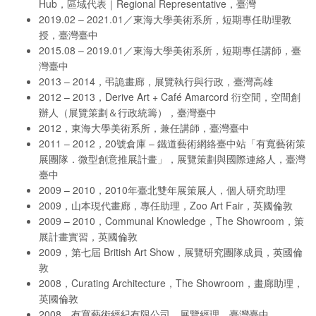
Hub，區域代表｜Regional Representative，臺灣
2019.02 – 2021.01／東海大學美術系所，短期專任助理教
授，臺灣臺中
2015.08 – 2019.01／東海大學美術系所，短期專任講師，臺
灣臺中
2013 – 2014，弔詭畫廊，展覽執行與行政，臺灣高雄
2012 – 2013，Derive Art + Café Amarcord 衍空間，空間創
辦人（展覽策劃＆行政統籌），臺灣臺中
2012，東海大學美術系所，兼任講師，臺灣臺中
2011 – 2012，20號倉庫 – 鐵道藝術網絡臺中站「有寬藝術策
展團隊．微型創意推展計畫」，展覽策劃與國際連絡人，臺灣
臺中
2009 – 2010，2010年臺北雙年展策展人，個人研究助理
2009，山本現代畫廊，專任助理，Zoo Art Fair，英國倫敦
2009 – 2010，Communal Knowledge，The Showroom，策
展計畫實習，英國倫敦
2009，第七屆 British Art Show，展覽研究團隊成員，英國倫
敦
2008，Curating Architecture，The Showroom，畫廊助理，
英國倫敦
2008，有寬藝術經紀有限公司，展覽經理，臺灣臺中