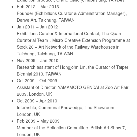
Feb 2012 – Mar 2013
Founder (Exhibitions Curator & Administration Manager),
Derive Art, Taichung, TAIWAN
Jan 2011 – Jan 2012
Exhibitions Curator & International Contact, The Quan
Curatorial Team．Micro-Creative Extension Programme at
Stock 20 – Art Network of the Railway Warehouses in
Taichung, Taichung, TAIWAN
Nov 2009 – Jan 2010
Research assistant of Hongjohn Lin, the Curator of Taipei
Biennial 2010, TAIWAN
Oct 2009 – Oct 2009
Assistant of Director, YAMAMOTO GENDAI at Zoo Art Fair
2009, London, UK
Oct 2009 – Apr 2010
Internship, Communal Knowledge, The Showroom,
London, UK
Feb 2009 – May 2009
Member of the Reflection Committee, British Art Show 7,
London, UK