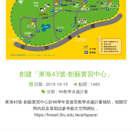
創建「東海43號-創藝實習中心」
日期 : 2015-10-15
點閱 : 1483
分類 : 96教學卓越計畫
東海43號-創藝實習中心於96學年度接受教學卓越計畫補助，相關空
間內容及展期請參考藝文空間網站，
https://fineart.thu.edu.tw/artspace/