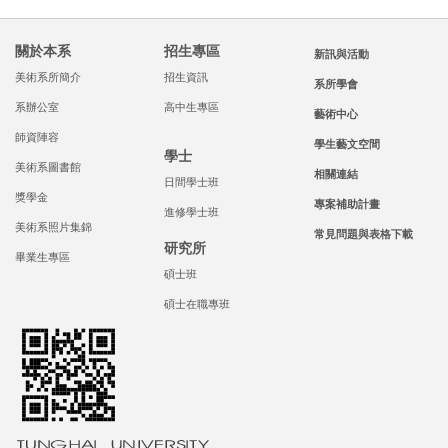
關於本系
招生專區
新訊與活動
美術系所簡介
招生資訊
系所學會
系辦公室
高中生專區
藝術中心
師資陣容
學生藝文空間
學士
美術系圖書館
相關連結
日間學士班
獎學金
專案補助計畫
進修學士班
美術系照片集錦
常見問題與表格下載
研究所
畢業生專區
碩士班
碩士在職專班