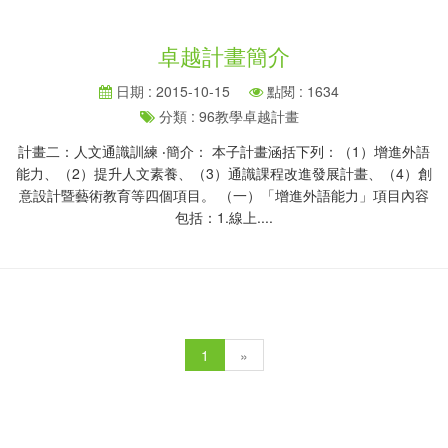
卓越計畫簡介
日期 : 2015-10-15
點閱 : 1634
分類 : 96教學卓越計畫
計畫二：人文通識訓練 ‧簡介： 本子計畫涵括下列：（1）增進外語
能力、（2）提升人文素養、（3）通識課程改進發展計畫、（4）創
意設計暨藝術教育等四個項目。 （一）「增進外語能力」項目內容
包括：1.線上....
1
»