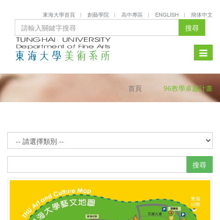
東海大學首頁
創藝學院
高中專區
ENGLISH
簡体中文
搜尋
Toggle
naviga
首頁
96教學卓越計畫
搜尋