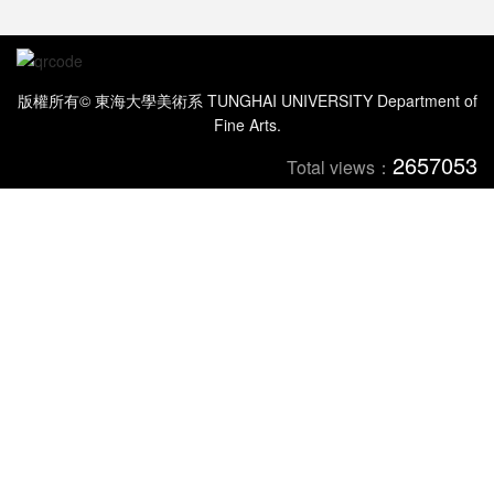
版權所有© 東海大學美術系 TUNGHAI UNIVERSITY Department of
Fine Arts.
2657053
Total views：