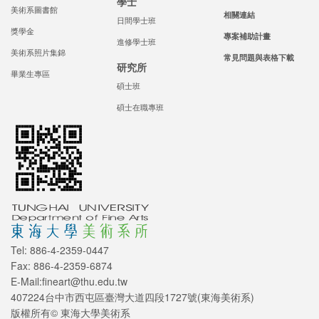
學士
美術系圖書館
相關連結
日間學士班
獎學金
專案補助計畫
進修學士班
美術系照片集錦
常見問題與表格下載
研究所
畢業生專區
碩士班
碩士在職專班
Tel: 886-4-2359-0447
Fax: 886-4-2359-6874
E-Mail:fineart@thu.edu.tw
407224台中市西屯區臺灣大道四段1727號(東海美術系)
版權所有© 東海大學美術系