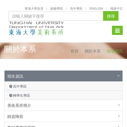
東海大學首頁
創藝學院
高中專區
ENGLISH
簡体中文
搜尋
Toggle
naviga
關於本系
首頁
關於本系
招生資訊
招生資訊
高中專區
轉學生專區
美術系所簡介
師資陣容