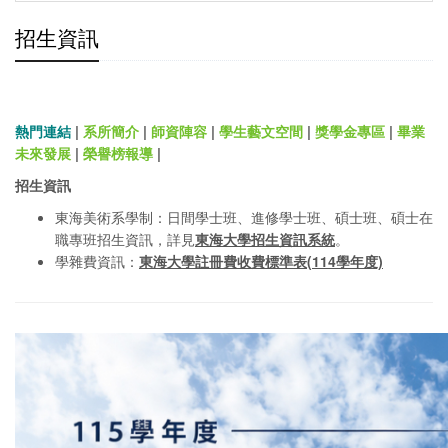
招生資訊
熱門連結
|
系所簡介
|
師資陣容
|
學生藝文空間
|
獎學金專區
|
畢業
未來發展
|
榮譽榜報導
|
招生資訊
東海美術系學制：日間學士班、進修學士班、碩士班、碩士在
職專班招生資訊，詳見
東海大學招生資訊系統
。
學雜費資訊：
東海大學註冊費收費標準表(114學年度)