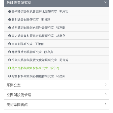
教師專業研究室
臺灣美術暨當代書藝與水墨研究室 | 李思賢
膠彩繪畫創作研究室 | 李貞慧
造形藝術創作與色彩計畫研究室 | 張惠蘭
東方繪畫媒材暨保存修復研究室 | 林彥良
書畫創作研究室 | 王怡然
雕塑及造形藝術研究室 | 段存真
跨領域藝術與視覺文化策展研究室 | 周伸芳
黑白攝影與繪畫材料研究室 | 張守為
綜合材料繪畫與器物創作研究室 | 邱建銘
系辦公室
空間與設備管理
美術系圖書館