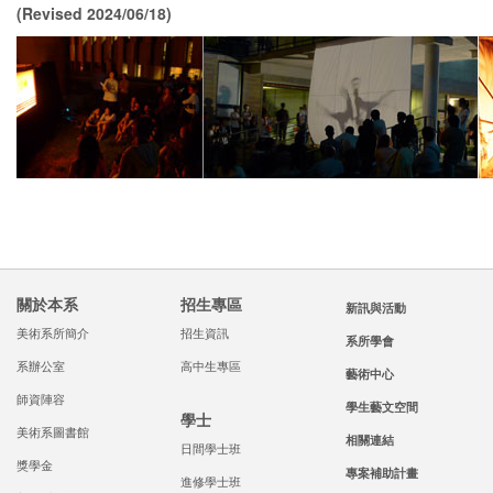
(Revised 2024/06/18)
關於本系
招生專區
新訊與活動
美術系所簡介
招生資訊
系所學會
系辦公室
高中生專區
藝術中心
師資陣容
學生藝文空間
學士
美術系圖書館
相關連結
日間學士班
獎學金
專案補助計畫
進修學士班