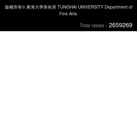
版權所有© 東海大學美術系 TUNGHAI UNIVERSITY Department of
Fine Arts.
2659269
Total views：