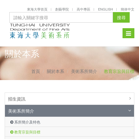
東海大學首頁
創藝學院
高中專區
ENGLISH
簡体中文
搜尋
Toggle
naviga
關於本系
首頁
關於本系
美術系所簡介
教育宗旨與目標
招生資訊
美術系所簡介
系所簡介及特色
教育宗旨與目標