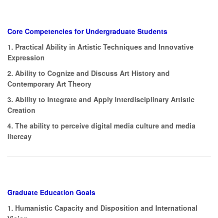
Core Competencies for Undergraduate Students
1. Practical Ability in Artistic Techniques and Innovative
Expression
2. Ability to Cognize and Discuss Art History and
Contemporary Art Theory
3. Ability to Integrate and Apply Interdisciplinary Artistic
Creation
4. The ability to perceive digital media culture and media
litercay
Graduate Education Goals
1. Humanistic Capacity and Disposition and International