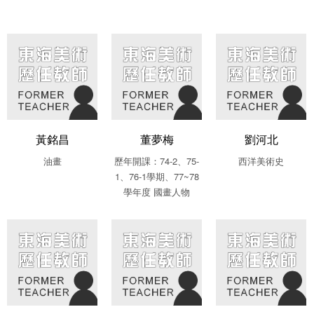
黃銘昌
董夢梅
劉河北
油畫
歷年開課：74-2、75-
西洋美術史
1、76-1學期、77~78
學年度 國畫人物