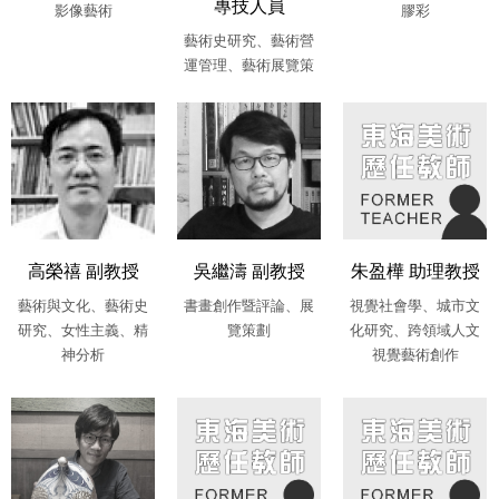
專技人員
影像藝術
膠彩
藝術史研究、藝術營
運管理、藝術展覽策
劃、美術館規劃研究
高榮禧 副教授
吳繼濤 副教授
朱盈樺 助理教授
藝術與文化、藝術史
書畫創作暨評論、展
視覺社會學、城市文
研究、女性主義、精
覽策劃
化研究、跨領域人文
神分析
視覺藝術創作