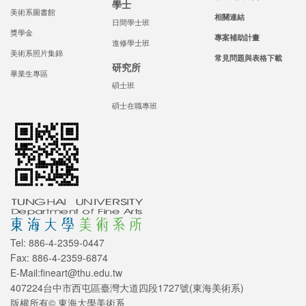
學士
美術系圖書館
相關連結
日間學士班
獎學金
專案補助計畫
進修學士班
美術系照片集錦
常見問題與表格下載
研究所
畢業生專區
碩士班
碩士在職專班
Tel: 886-4-2359-0447
Fax: 886-4-2359-6874
E-Mail:fineart@thu.edu.tw
407224台中市西屯區臺灣大道四段1727號(東海美術系)
版權所有© 東海大學美術系