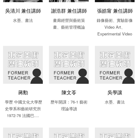
吳清川 兼任講師
謝浩群 兼任講師
張皓甯 兼任講師
水墨、書法
畫廊經營與藝術策
錄像藝術、實驗影像
畫、藝術管理概論
Video Art、
Experimental Video
蔣勳
陳文苓
吳學讓
學歷 中國文化大學歷
歷年開課：76-1 藝術
水墨、書法
史學系和藝術研究所
理論導讀
1972-76 法國巴....