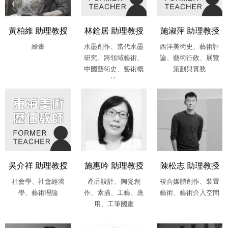
黃柏維 助理教授
林銓居 助理教授
施淑萍 助理教授
繪畫
水墨創作、當代水墨
西洋美術史、藝術評
研究、跨領域藝術、
論、藝術行政、展覽
中國藝術史、藝術概
策劃與實務
論
吳介祥 助理教授
施惠吟 助理教授
陳松志 助理教授
社會學、社會經濟
產品設計、陶瓷創
複合媒體創作、裝置
學、藝術理論
作、素描、工藝、應
藝術、藝術介入空間
用、工筆國畫