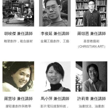
胡竣傑 兼任講師
李俊延 兼任講師
羅頌恩 兼任講師
雕塑創作，複合媒材
金屬工藝創作、工藝
基督教藝術
（CHRISTIAN ART）
羅慧珍 兼任講師
馬小萍 兼任講師
許莉青 兼任講師
膠彩畫創作與教學
影片電玩後製特效，
油畫技法、油畫創