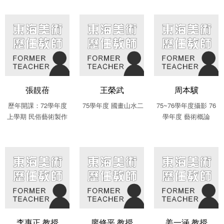
張靚蓓
王榮武
周本驥
歷年開課：72學年度
75學年度 國畫山水二
75~76學年度攝影 76
上學期 民俗藝術製作
學年度 藝術概論
李惠正 教授
廖修平 教授
姜一涵 教授