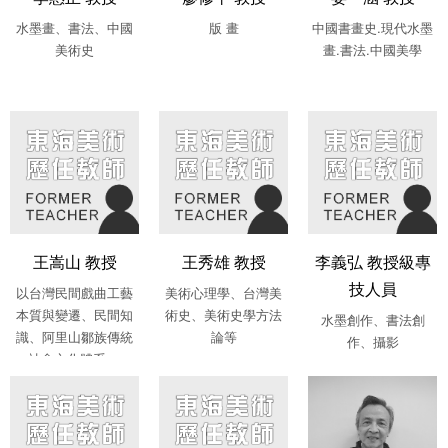
水墨畫、書法、中國
版 畫
中國書畫史.現代水墨
美術史
畫.書法.中國美學
王嵩山 教授
王秀雄 教授
李義弘 教授級專
技人員
以台灣民間戲曲工藝
美術心理學、台灣美
本質與變遷、民間知
術史、美術史學方法
水墨創作、書法創
識、阿里山鄒族傳統
論等
作、攝影
社會文化體系....