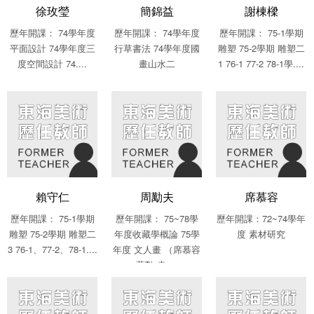
徐玫瑩
簡錦益
謝棟樑
歷年開課： 74學年度
歷年開課： 74學年度
歷年開課： 75-1學期
平面設計 74學年度三
行草書法 74學年度國
雕塑 75-2學期 雕塑二
度空間設計 74....
畫山水二
1 76-1 77-2 78-1學....
賴守仁
周勱夫
席慕容
歷年開課： 75-1學期
歷年開課： 75~78學
歷年開課：72~74學年
雕塑 75-2學期 雕塑二
年度收藏學概論 75學
度 素材研究
3 76-1、77-2、78-1....
年度 文人畫 （席慕容
蔣勳 袁....