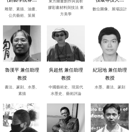
東方繪畫創作與賞析
膠彩畫材料與技法 東
雕塑、素描、油畫、
數位圖像、展場設計
方美學
公共藝術、策展
魯漢平 兼任助理
吳超然 兼任助理
紀冠地 兼任助理
教授
教授
教授
書法、篆刻、水墨、
中國藝術史、現當代
水墨、書法、篆刻
素描
水墨史、藝術評論