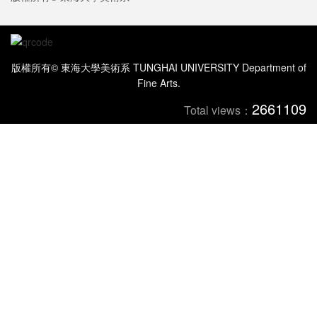
版權所有© 東海大學美術系 TUNGHAI UNIVERSITY Department of
Fine Arts.
2661109
Total views：