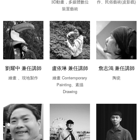
3D動畫，多媒體數位
作、民俗藝術(皮影戲)
裝置藝術
劉耀中 兼任講師
盧依琳 兼任講師
詹志鴻 兼任講師
繪畫 、現地製作
繪畫 Contemporary
陶瓷
Painting、素描
Drawing