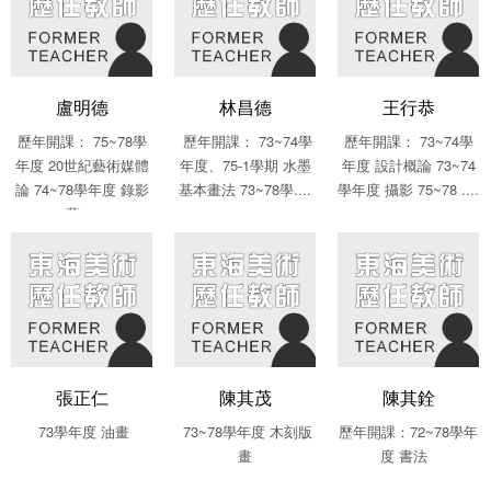
盧明德
林昌德
王行恭
歷年開課： 75~78學
歷年開課： 73~74學
歷年開課： 73~74學
年度 20世紀藝術媒體
年度、75-1學期 水墨
年度 設計概論 73~74
論 74~78學年度 錄影
基本畫法 73~78學....
學年度 攝影 75~78 ....
藝....
張正仁
陳其茂
陳其銓
73學年度 油畫
73~78學年度 木刻版
歷年開課：72~78學年
畫
度 書法