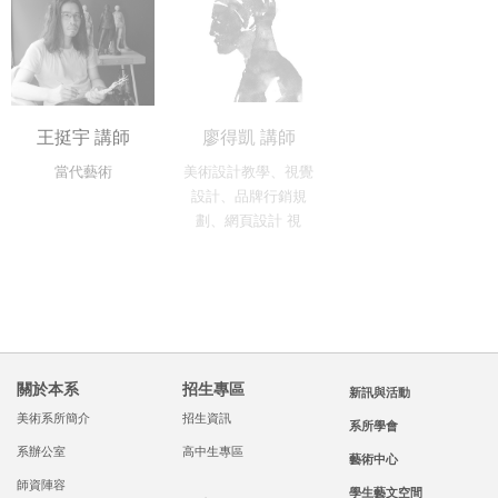
王挺宇 講師
廖得凱 講師
當代藝術
美術設計教學、視覺
設計、品牌行銷規
劃、網頁設計 視
關於本系
招生專區
新訊與活動
美術系所簡介
招生資訊
系所學會
系辦公室
高中生專區
藝術中心
師資陣容
學生藝文空間