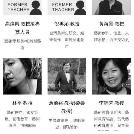
高燦興 教授級專
倪再沁 教授
黃海雲 教授
技人員
台灣美術史研究、繪
藝術創作、油畫、人
畫創作、環境藝術創
體素描、西洋美術史
(藝術學類美術)雕塑藝
作
術
林平 教授
詹前裕 教授(榮譽
李靜芳 教授
教授)
藝術創作、獨立策
藝術教育研究法、藝
展、藝術教育、藝術
術教育理論、當代藝
中國繪畫史 、膠彩畫
管理、博物館學
術教育思潮、兒童美
史、膠彩創作
術教育、博物....