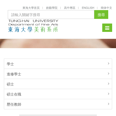
東海大學首頁
創藝學院
高中專區
ENGLISH
簡体中文
搜尋
Toggle
naviga
學士
進修學士
碩士
碩士在職
歷任教師