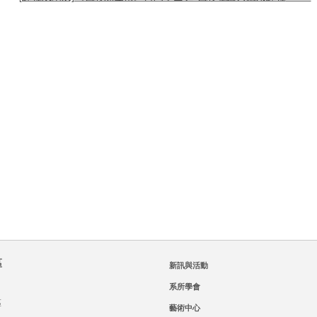
區
新訊與活動
系所學會
區
藝術中心