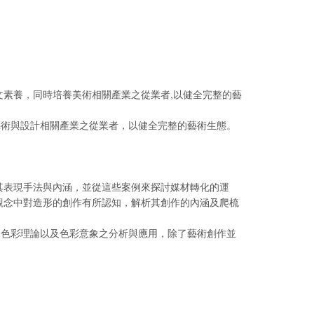
文素養，同時培養美術相關產業之從業者,以健全完整的藝
藝術與設計相關產業之從業者，以健全完整的藝術生態。
其表現手法與內涵，並從這些案例來探討媒材轉化的運
觀念中對造形的創作有所認知，解析其創作的內涵及爬梳
、色彩理論以及色彩意象之分析與應用，除了藝術創作並