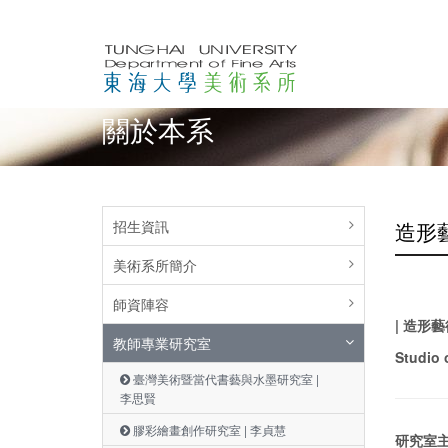
關於本系
招生資訊
造形
美術系所簡介
師資陣容
| 造形
教師專業研究室
Studio 
臺灣美術暨當代書藝與水墨研究室 |
李思賢
膠彩繪畫創作研究室 | 李貞慧
研究室