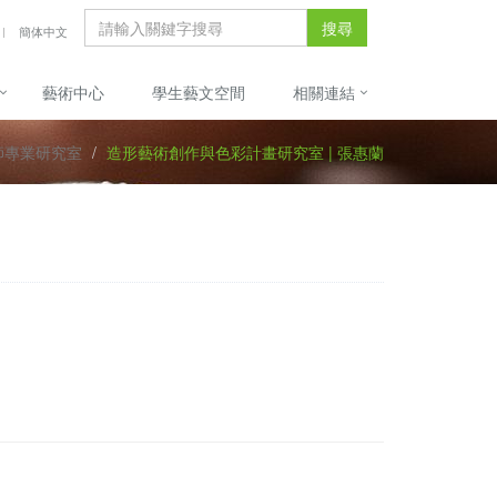
搜尋
簡体中文
藝術中心
學生藝文空間
相關連結
師專業研究室
造形藝術創作與色彩計畫研究室 | 張惠蘭