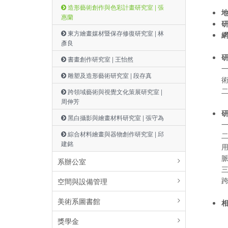
造形藝術創作與色彩計畫研究室 | 張
地
惠蘭
研
東方繪畫媒材暨保存修復研究室 | 林
彥良
書畫創作研究室 | 王怡然
雕塑及造形藝術研究室 | 段存真
跨領域藝術與視覺文化策展研究室 |
周伸芳
研
黑白攝影與繪畫材料研究室 | 張守為
綜合材料繪畫與器物創作研究室 | 邱
建銘
系辦公室
空間與設備管理
美術系圖書館
獎學金