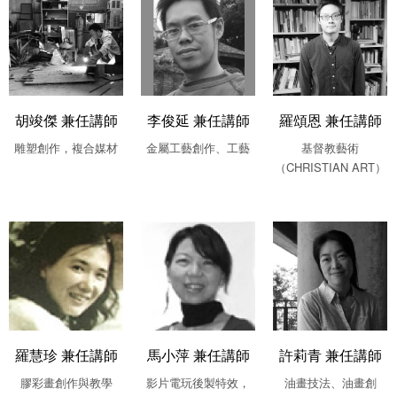
胡竣傑 兼任講師
李俊延 兼任講師
羅頌恩 兼任講師
雕塑創作，複合媒材
金屬工藝創作、工藝
基督教藝術
（CHRISTIAN ART）
羅慧珍 兼任講師
馬小萍 兼任講師
許莉青 兼任講師
膠彩畫創作與教學
影片電玩後製特效，
油畫技法、油畫創