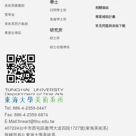
學士
美術系圖書館
相關連結
日間學士班
獎學金
專案補助計畫
進修學士班
美術系照片集錦
常見問題與表格下載
研究所
畢業生專區
碩士班
碩士在職專班
Tel: 886-4-2359-0447
Fax: 886-4-2359-6874
E-Mail:fineart@thu.edu.tw
407224台中市西屯區臺灣大道四段1727號(東海美術系)
版權所有© 東海大學美術系