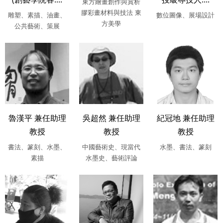
東方繪畫創作與賞析
膠彩畫材料與技法 東
雕塑、素描、油畫、
數位圖像、展場設計
方美學
公共藝術、策展
魯漢平 兼任助理
吳超然 兼任助理
紀冠地 兼任助理
教授
教授
教授
書法、篆刻、水墨、
中國藝術史、現當代
水墨、書法、篆刻
素描
水墨史、藝術評論