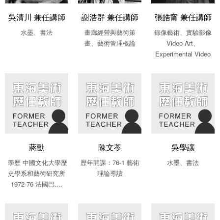
吳清川 兼任講師
謝浩群 兼任講師
張皓甯 兼任講師
水墨、書法
畫廊經營與藝術策
錄像藝術、實驗影像
畫、藝術管理概論
Video Art、
Experimental Video
蔣勳
陳文苓
吳學讓
學歷 中國文化大學歷
歷年開課：76-1 藝術
水墨、書法
史學系和藝術研究所
理論導讀
1972-76 法國巴....