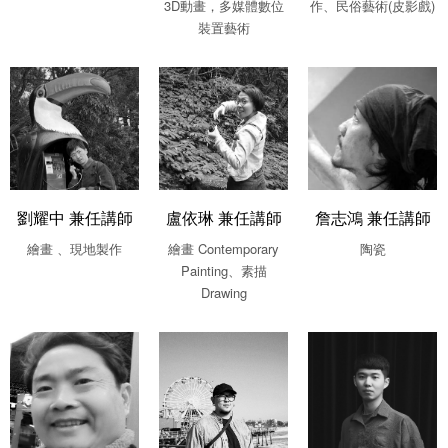
3D動畫，多媒體數位
作、民俗藝術(皮影戲)
裝置藝術
劉耀中 兼任講師
盧依琳 兼任講師
詹志鴻 兼任講師
繪畫 、現地製作
繪畫 Contemporary
陶瓷
Painting、素描
Drawing