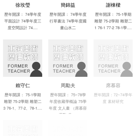
徐玫瑩
簡錦益
謝棟樑
歷年開課： 74學年度
歷年開課： 74學年度
歷年開課： 75-1學期
平面設計 74學年度三
行草書法 74學年度國
雕塑 75-2學期 雕塑二
度空間設計 74....
畫山水二
1 76-1 77-2 78-1學....
賴守仁
周勱夫
席慕容
歷年開課： 75-1學期
歷年開課： 75~78學
歷年開課：72~74學年
雕塑 75-2學期 雕塑二
年度收藏學概論 75學
度 素材研究
3 76-1、77-2、78-1....
年度 文人畫 （席慕容
蔣勳 袁....