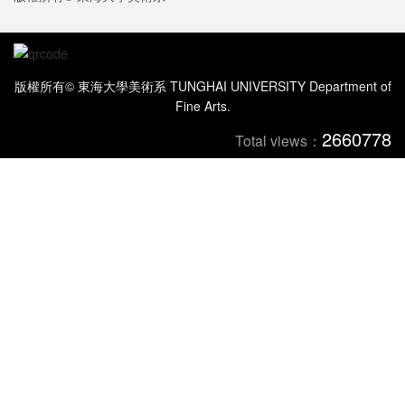
版權所有© 東海大學美術系 TUNGHAI UNIVERSITY Department of
Fine Arts.
2660778
Total views：