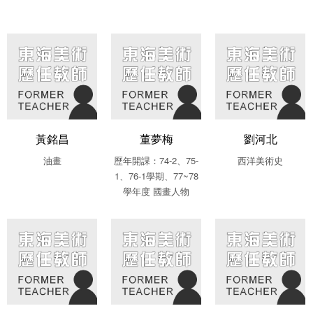
黃銘昌
董夢梅
劉河北
油畫
歷年開課：74-2、75-
西洋美術史
1、76-1學期、77~78
學年度 國畫人物