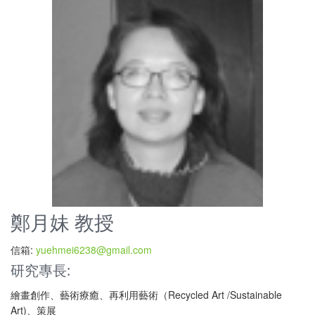
鄭月妹 教授
信箱:
yuehmei6238@gmail.com
研究專長:
繪畫創作、藝術療癒、再利用藝術（Recycled Art /Sustainable
Art)、策展