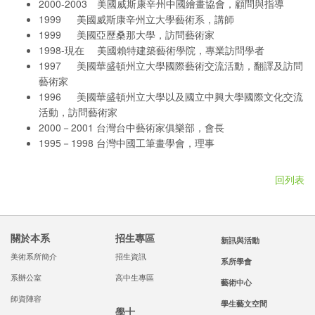
2000-2003 美國威斯康辛州中國繪畫協會，顧問與指導
1999 美國威斯康辛州立大學藝術系，講師
1999 美國亞歷桑那大學，訪問藝術家
1998-現在 美國賴特建築藝術學院，專業訪問學者
1997 美國華盛頓州立大學國際藝術交流活動，翻譯及訪問
藝術家
1996 美國華盛頓州立大學以及國立中興大學國際文化交流
活動，訪問藝術家
2000－2001 台灣台中藝術家俱樂部，會長
1995－1998 台灣中國工筆畫學會，理事
回列表
關於本系
招生專區
新訊與活動
美術系所簡介
招生資訊
系所學會
系辦公室
高中生專區
藝術中心
師資陣容
學生藝文空間
學士