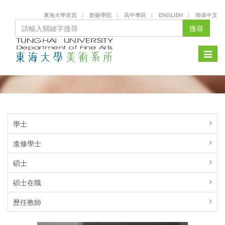
東海大學首頁
創藝學院
高中專區
ENGLISH
簡体中文
搜尋
Toggle
naviga
學士
進修學士
碩士
碩士在職
歷任教師