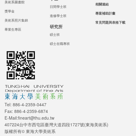
美術系圖書館
相關連結
日間學士班
獎學金
專案補助計畫
進修學士班
美術系照片集錦
常見問題與表格下載
研究所
畢業生專區
碩士班
碩士在職專班
Tel: 886-4-2359-0447
Fax: 886-4-2359-6874
E-Mail:fineart@thu.edu.tw
407224台中市西屯區臺灣大道四段1727號(東海美術系)
版權所有© 東海大學美術系