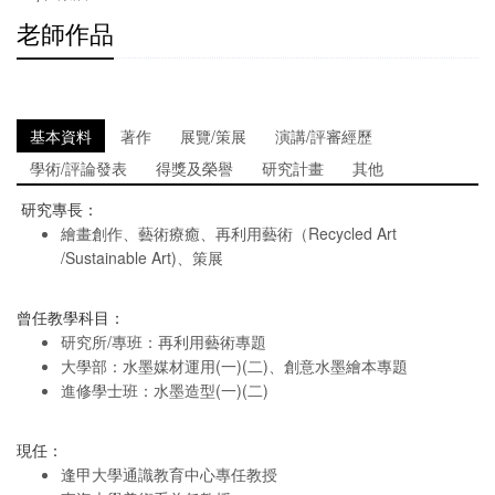
老師作品
基本資料
著作
展覽/策展
演講/評審經歷
學術/評論發表
得獎及榮譽
研究計畫
其他
研究專長：
繪畫創作、藝術療癒、再利用藝術（Recycled Art
/Sustainable Art)、策展
曾任教學科目：
研究所/專班：再利用藝術專題
大學部：水墨媒材運用(一)(二)、創意水墨繪本專題
進修學士班：水墨造型(一)(二)
現任：
逢甲大學通識教育中心專任教授