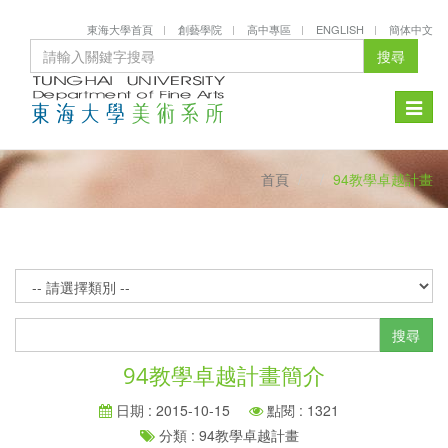
東海大學首頁
創藝學院
高中專區
ENGLISH
簡体中文
搜尋
Toggle
naviga
首頁
94教學卓越計畫
搜尋
94教學卓越計畫簡介
日期 : 2015-10-15
點閱 : 1321
分類 : 94教學卓越計畫