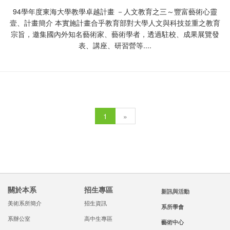
94學年度東海大學教學卓越計畫 －人文教育之三～豐富藝術心靈
壹、計畫簡介 本實施計畫合乎教育部對大學人文與科技並重之教育
宗旨，邀集國內外知名藝術家、藝術學者，透過駐校、成果展覽發
表、講座、研習營等....
1
»
關於本系
招生專區
新訊與活動
美術系所簡介
招生資訊
系所學會
系辦公室
高中生專區
藝術中心