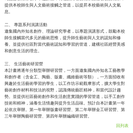
提供本校師生與人文藝術接觸之管道，以提昇本校藝術與人文氣
息。
二、 專題系列演講活動
邀集國內外知名創作、理論研究學者，以專題演講形式，鼓勵本校
師生接觸當代多元的藝術思惟，提升師生藝術與人文的認知和修
養。並提供社區對當代藝術認知和學習的管道，建構社區經營美感
和創意生活的理念。
三、 生活藝術研習營
本計畫將逐年分類型舉辦研習營，一方面邀集國內外知名工藝教學
和創作者（含金工、陶藝、版畫、纖維藝術等類），一方面招收有
興趣於生活藝術學習的學生，以工作坊示範觀摩形式，擴大學生對
藝術創作材料和技法的視野，認識傳統藝匠精神，和當代設計趨
勢。並提供社區藝術創作和生活創意實踐的學習管道，以手工創作
技術和精神，涵養生活情趣與提升生活品味。預計自本計畫第一年
起依次舉辦。第一年舉辦版畫研習營、第二年舉辦金工研習營、第
三年舉辦陶藝研習營、第四年舉辦編織研習營。
回列表