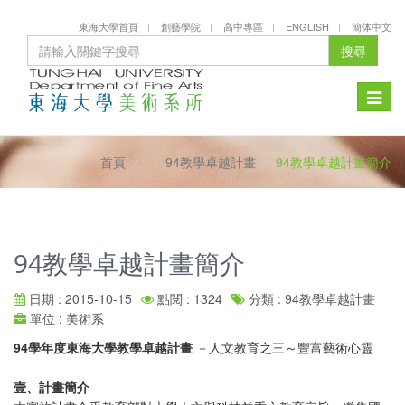
東海大學首頁
創藝學院
高中專區
ENGLISH
簡体中文
搜尋
Toggle
naviga
首頁
94教學卓越計畫
94教學卓越計畫簡介
94教學卓越計畫簡介
日期 : 2015-10-15
點閱 : 1324
分類 : 94教學卓越計畫
單位 : 美術系
94學年度東海大學教學卓越計畫
－人文教育之三～豐富藝術心靈
壹、計畫簡介