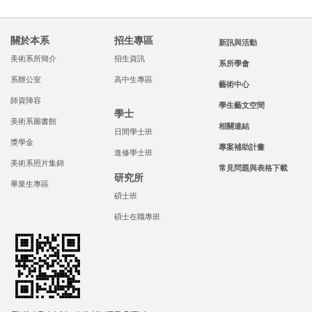
關於本系
招生專區
新訊與活動
美術系所簡介
招生資訊
系所學會
系辦公室
高中生專區
藝術中心
師資陣容
學生藝文空間
學士
美術系圖書館
相關連結
日間學士班
獎學金
專案補助計畫
進修學士班
美術系照片集錦
常見問題與表格下載
研究所
畢業生專區
碩士班
碩士在職專班