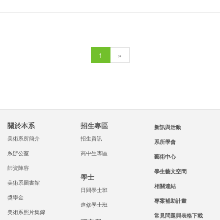
1
»
關於本系
招生專區
新訊與活動
美術系所簡介
招生資訊
系所學會
系辦公室
高中生專區
藝術中心
師資陣容
學生藝文空間
學士
美術系圖書館
相關連結
日間學士班
獎學金
專案補助計畫
進修學士班
美術系照片集錦
常見問題與表格下載