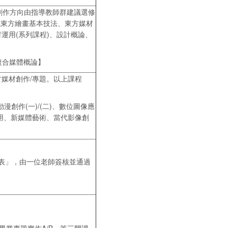
創作方向由指導教師群建議選修
或東方繪畫基本技法、東方媒材
材運用(系列課程)、設計概論、
)、複合媒體概論】
媒材創作/專題。以上課程
漫創作(一)/(二)、數位圖像應
用、新媒體藝術、當代影像創
表」，由一位老師簽核並通過