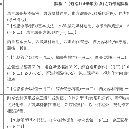
向
課程 *【包括114學年度(含)之前停開課程
東方繪畫基本技法、東方媒材運用、東方繪畫造形(系列課程)、東方
(系列課程)。
*【包括水墨/膠彩基本技法、水墨/膠彩媒材運用、水墨/膠彩造形(一)/
(一)/(二)、東方繪畫專題/創作(一)/(二)】
西畫基本技法、西畫媒材運用、西畫創作/造形、西方媒材創作/專題
藝術、版畫。
*【包括複合媒體(一)/(二)、插畫與繪本(一)/(二)、西畫專題(一)/(
立體造型基礎(2-2)、複合媒體概論(2-2)、綜合造形創作(一)/(二) (2-0
(一)/(二) (2-0 / 0-2)、新媒體藝術(0-2)，以上課程外，視創
課程。
*【包括複合媒體(一)/(二)、綜合造形專題(一)/(二)、西方媒材專題(一)
雕塑媒材運用或金工設計或陶藝；立體造型基礎(系列課程)、雕塑媒材
述與創作、西方媒材創作/專題、新媒體藝術。以上課程外，視創作
相關課程。
*【包括雕塑基本技法、複合媒體概論、複合媒體(一)/(二)、金工藝術(
(一)/(二)】