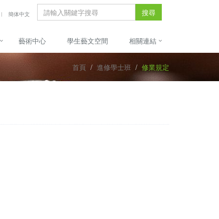
搜尋
簡体中文
藝術中心
學生藝文空間
相關連結
首頁
進修學士班
修業規定