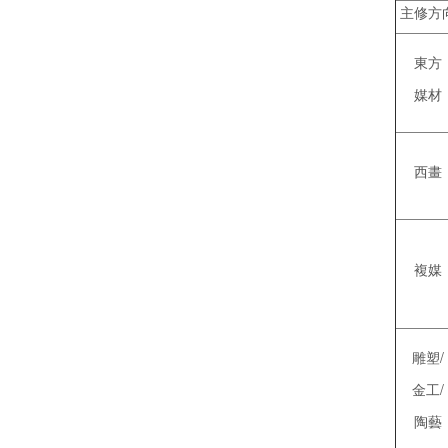
主修方
東方
媒材
西畫
複媒
雕塑/
金工/
陶藝