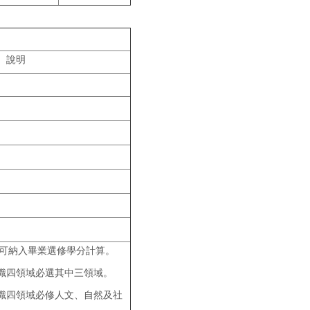
說明
分可納入畢業選修學分計算。
：通識四領域必選其中三領域。
：通識四領域必修人文、自然及社