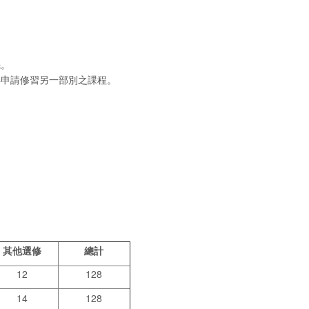
先。
得申請修習另一部別之課程。
其他選修
總計
12
128
14
128