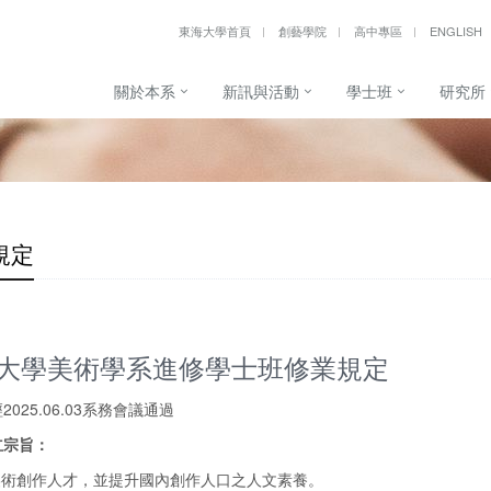
東海大學首頁
創藝學院
高中專區
ENGLISH
關於本系
新訊與活動
學士班
研究所
規定
大學美術學系進修學士班修業規定
025.06.03系務會議通過
立宗旨：
養美術創作人才，並提升國內創作人口之人文素養。