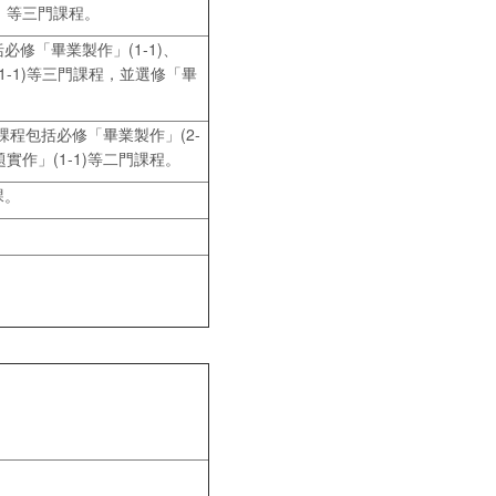
B」等三門課程。
修「畢業製作」(1-1)、
1-1)等三門課程，並選修「畢
程包括必修「畢業製作」(2-
題實作」(1-1)等二門課程。
課。