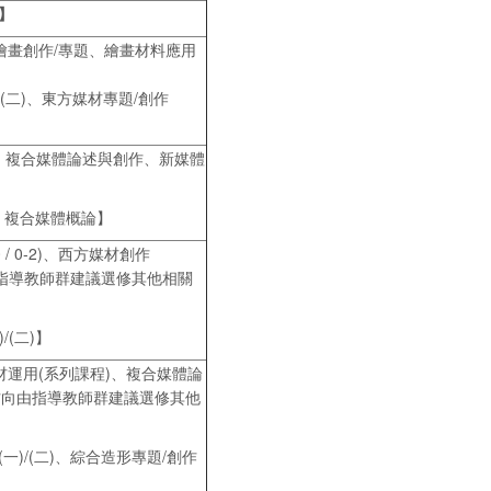
】
繪畫創作/專題、繪畫材料應用
(二)、東方媒材專題/創作
、複合媒體論述與創作、新媒體
二)、複合媒體概論】
 / 0-2)、西方媒材創作
作方向由指導教師群建議選修其他相關
/(二)】
運用(系列課程)、複合媒體論
方向由指導教師群建議選修其他
一)/(二)、綜合造形專題/創作