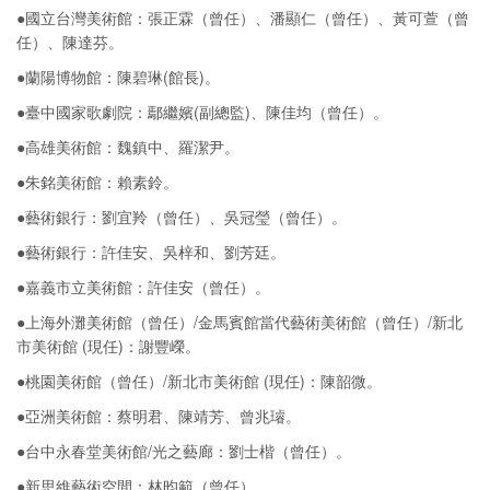
●國立台灣美術館：張正霖（曾任）、潘顯仁（曾任）、黃可萱（曾
任）、陳達芬。
●蘭陽博物館：陳碧琳(館長)。
●臺中國家歌劇院：鄢繼嬪(副總監)、陳佳均（曾任）。
●高雄美術館：魏鎮中、羅潔尹。
●朱銘美術館：賴素鈴。
●藝術銀行：劉宜羚（曾任）、吳冠瑩（曾任）。
●藝術銀行：許佳安、吳梓和、劉芳廷。
●嘉義市立美術館：許佳安（曾任）。
●上海外灘美術館（曾任）/金馬賓館當代藝術美術館（曾任）/新北
市美術館 (現任)：謝豐嶸。
●桃園美術館（曾任）/新北市美術館 (現任)：陳韶微。
●亞洲美術館：蔡明君、陳靖芳、曾兆璿。
●台中永春堂美術館/光之藝廊：劉士楷（曾任）。
●新思維藝術空間：林昀範（曾任）。