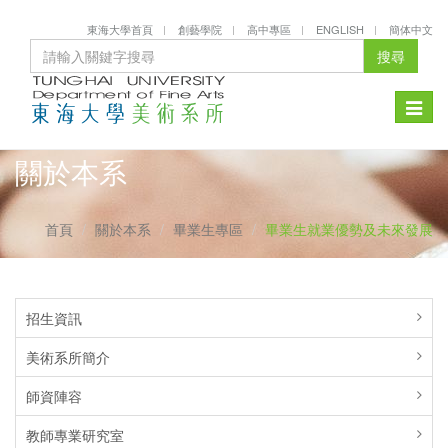
東海大學首頁
創藝學院
高中專區
ENGLISH
簡体中文
搜尋
Toggle
naviga
關於本系
首頁
關於本系
畢業生專區
畢業生就業優勢及未來發展
招生資訊
美術系所簡介
師資陣容
教師專業研究室