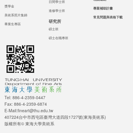
日間學士班
獎學金
專案補助計畫
進修學士班
美術系照片集錦
常見問題與表格下載
研究所
畢業生專區
碩士班
碩士在職專班
Tel: 886-4-2359-0447
Fax: 886-4-2359-6874
E-Mail:fineart@thu.edu.tw
407224台中市西屯區臺灣大道四段1727號(東海美術系)
版權所有© 東海大學美術系