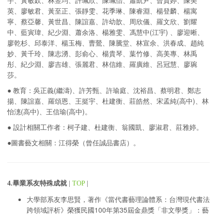
宇、黃敏欽、林昱均、許珮欣、陳珮怡、蕭凱尹、曾資婷、陳美
英、廖敏君、黃至正、張靜雯、花季琳、陳睿淵、楊登麟、楊寓
寧、蔡亞馨、黃世昌、陳誼嘉、許幼歆、周欣儀、羅文欣、劉耀
中、藍寅瑋、紀少淵、蕭余洛、楊雅雯、馮慧中(江宇) 、廖迎晰、
廖乾杉、邱泰洋、楊玉梅、曹鶯、陳騰堂、林宣余、洪春成、趙純
妙、黃千玲、陳志湧、彭俞心、楊貴琴、葉竹修、高美專、林禹
彤、紀少淵、廖吉雄、張麗君、林信維、羅廣維、呂冠慧、廖琬
莎。
● 教育：吳正義(繼濤)、許芳甄、許瑜庭、沈裕昌、蔡明君、鄭志
揚、陳誼嘉、羅頌恩、王挺宇、杜建衡、莊皓然、宋孟純(高中)、林
怡潓(高中)、王信瑜(高中)。
● 設計相關工作者：柯子建、杜建衡、翁國凱、廖淑君、莊雅婷。
●圖書藝文相關：江得榮（曾任誠品書店）。
4.畢業系友特殊成就
|
TOP
|
大學部系友李思賢，著作《當代書藝理論體系：台灣現代書法
跨領域評析》榮獲民國100年第35屆金鼎獎「非文學獎」：藝