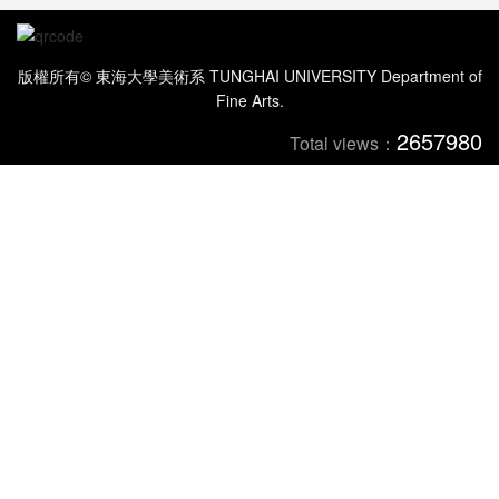
版權所有© 東海大學美術系 TUNGHAI UNIVERSITY Department of
Fine Arts.
2657980
Total views：