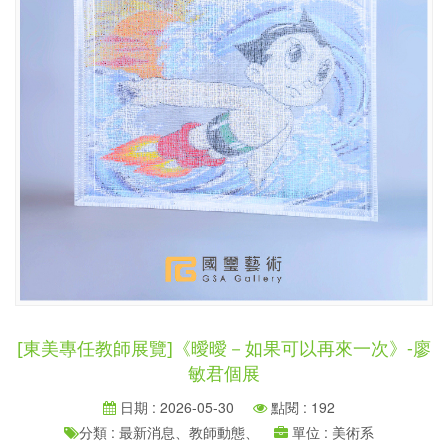
[東美專任教師展覽]《曖曖－如果可以再來一次》-廖
敏君個展
日期 : 2026-05-30
點閱 : 192
分類 : 最新消息、教師動態、
單位 : 美術系