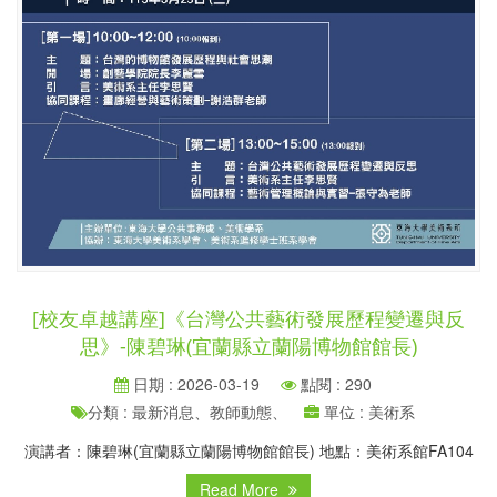
[校友卓越講座]《台灣公共藝術發展歷程變遷與反
思》-陳碧琳(宜蘭縣立蘭陽博物館館長)
日期 : 2026-03-19
點閱 : 290
分類 : 最新消息、教師動態、
單位 : 美術系
演講者：陳碧琳(宜蘭縣立蘭陽博物館館長) 地點：美術系館FA104
Read More