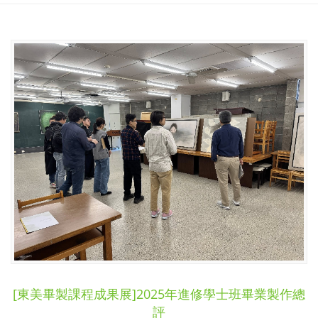
[東美畢製課程成果展]2025年進修學士班畢業製作總
評