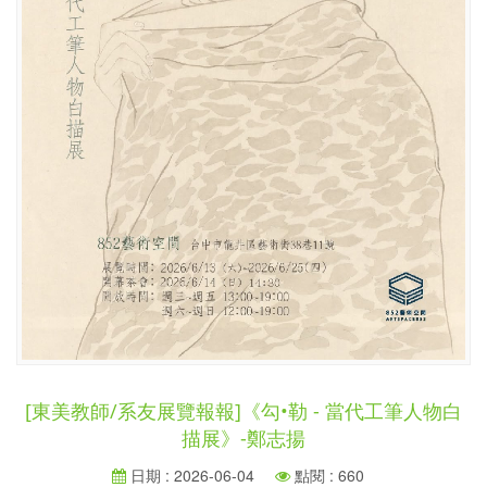
[東美教師/系友展覽報報]《勾•勒 - 當代工筆人物白
描展》-鄭志揚
日期 : 2026-06-04
點閱 : 660