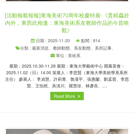
[活動報載報報]東海美術70周年校慶特展-《貫精麤於
內外，東西此相逢：東海美術系友教師作品的今昔映
觀》
日期 : 2025-11-20
點閱 : 814
分類 : 最新消息、教師動態、系友動態、系所記事、
單位 : 美術系
展期：2025.10.30-11.28 展期：東海大學藝術中心 開幕茶會：
2025.11.02（日）14:00 策展人：李思賢（東海大學美術學系系所
主任） 參展人： 李貞慧、許莉青、魯漢平、張惠蘭、劉孟晉、李思
賢、王怡然、吳清川、羅慧珍、林彥良、....
Read More