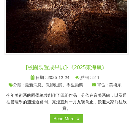
[校園裝置成果展]-《2025東海嵐》
日期 : 2025-12-24
點閱 : 511
分類 : 最新消息、教師動態、學生動態、
單位 : 美術系
今年美術系的同學總共創作了四組作品，分佈在音美系館，以及通
往管理學的週邊道路間。亮燈直到一月九號為止，歡迎大家前往欣
賞。
Read More