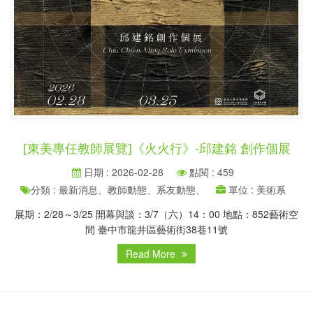
[東美專任教師展覽]《火火行》-邱建銘 創作個展
日期 : 2026-02-28
點閱 : 459
分類 : 最新消息、教師動態、系友動態、
單位 : 美術系
展期：2/28～3/25 開幕與談：3/7（六）14：00 地點：852藝術空
間 臺中市龍井區藝術街38巷11號
Read More