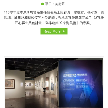
單位 : 美術系
113學年度本系李思賢系主任領著系上段存真、廖敏君、張守為、徐
嘒壎、邱建銘和胡竣傑等六位老師，與桃園宜雄建築完成了【#宜雄
匠心再生共創計畫 - 宜雄建築 X 東海美術】的專案。
Read More