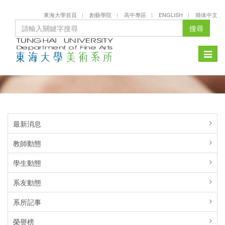
東海大學首頁
創藝學院
高中專區
ENGLISH
簡体中文
搜尋
Toggle
naviga
最新消息
教師動態
學生動態
系友動態
系所記事
榮譽榜