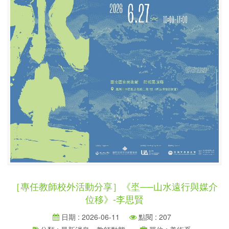
［專任教師校外活動分享］《埊──山水遠行與媒介
位移》-李思賢
日期 : 2026-06-11
點閱 : 207