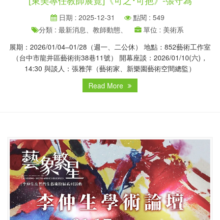
[東美專任教師展覽]《可之･可挹》-張守為
日期 : 2025-12-31
點閱 : 549
分類 : 最新消息、教師動態、
單位 : 美術系
展期：2026/01/04–01/28（週一、二公休） 地點：852藝術工作室
（台中市龍井區藝術街38巷11號） 開幕座談：2026/01/10(六)，
14:30 與談人：張雅萍（藝術家、新樂園藝術空間總監）
Read More