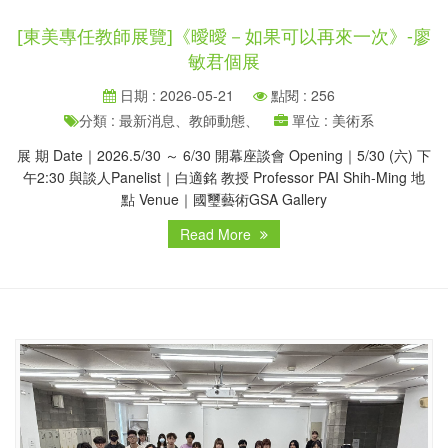
[東美專任教師展覽]《曖曖－如果可以再來一次》-廖
敏君個展
日期 : 2026-05-21
點閱 : 256
分類 : 最新消息、教師動態、
單位 : 美術系
展 期 Date｜2026.5/30 ～ 6/30 開幕座談會 Opening｜5/30 (六) 下
午2:30 與談人Panelist｜白適銘 教授 Professor PAI Shih-Ming 地
點 Venue｜國璽藝術GSA Gallery
Read More