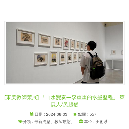
[東美教師策展] 「山水變奏—李重重的水墨歷程」 策
展人/吳超然
日期 : 2024-08-03
點閱 : 557
分類 : 最新消息、教師動態、
單位 : 美術系