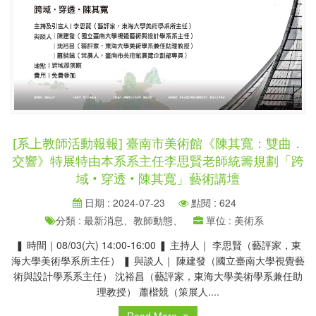
[系上教師活動報報] 臺南市美術館《陳其寬：雙曲．
交響》特展特由本系系主任李思賢老師統籌規劃「跨
域 • 穿透 • 陳其寬」藝術講壇
日期 : 2024-07-23
點閱 : 624
分類 : 最新消息、教師動態、
單位 : 美術系
❚ 時間｜08/03(六) 14:00-16:00 ❚ 主持人｜ 李思賢（藝評家，東
海大學美術學系所主任） ❚ 與談人｜ 陳建發（國立臺南大學視覺藝
術與設計學系系主任） 沈裕昌（藝評家，東海大學美術學系兼任助
理教授） 蕭楷競（策展人....
Read More