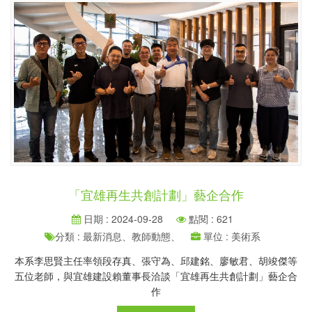
「宜雄再生共創計劃」藝企合作
日期 : 2024-09-28
點閱 : 621
分類 : 最新消息、教師動態、
單位 : 美術系
本系李思賢主任率領段存真、張守為、邱建銘、廖敏君、胡竣傑等
五位老師，與宜雄建設賴董事長洽談「宜雄再生共創計劃」藝企合
作