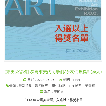
[東美榮譽榜] 恭喜東美的同學們/系友們獲獎!!!(煙火)
日期 : 2024-06-06
點閱 : 1596
分類 : 最新消息、教師動態、學生動態、系友動態、榮譽榜、
單位 : 美術系
「113 年全國美術展」入選以上得獎名單