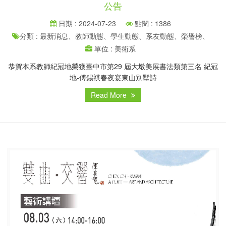
公告
日期 : 2024-07-23
點閱 : 1386
分類 : 最新消息、教師動態、學生動態、系友動態、榮譽榜、
單位 : 美術系
恭賀本系教師紀冠地榮獲臺中市第29 屆大墩美展書法類第三名 紀冠
地-傅錫祺春夜宴東山別墅詩
Read More