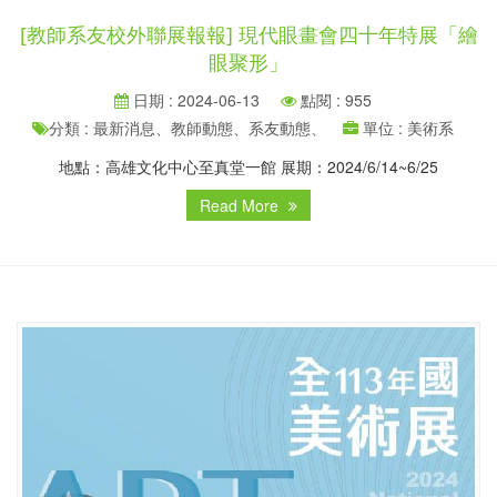
[教師系友校外聯展報報] 現代眼畫會四十年特展「繪
眼聚形」
日期 : 2024-06-13
點閱 : 955
分類 : 最新消息、教師動態、系友動態、
單位 : 美術系
地點：高雄文化中心至真堂一館 展期：2024/6/14~6/25
Read More