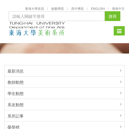
東海大學首頁
創藝學院
高中專區
ENGLISH
簡体中文
搜尋
Toggle
naviga
最新消息
教師動態
學生動態
系友動態
系所記事
榮譽榜