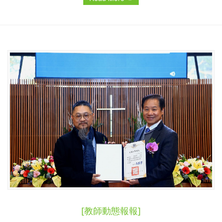
[教師動態報報]