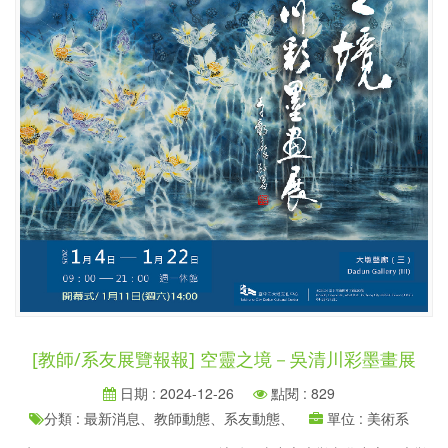
[教師/系友展覽報報] 空靈之境－吳清川彩墨畫展
日期 : 2024-12-26
點閱 : 829
分類 : 最新消息、教師動態、系友動態、
單位 : 美術系