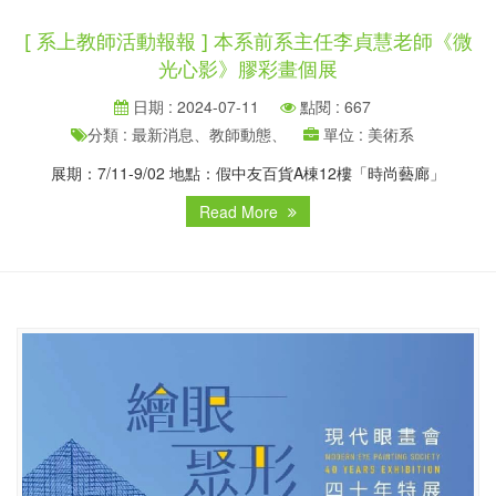
[ 系上教師活動報報 ] 本系前系主任李貞慧老師《微
光心影》膠彩畫個展
日期 : 2024-07-11
點閱 : 667
分類 : 最新消息、教師動態、
單位 : 美術系
展期：7/11-9/02 地點：假中友百貨A棟12樓「時尚藝廊」
Read More