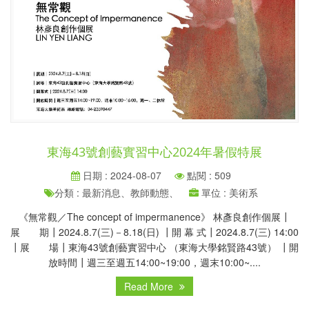
東海43號創藝實習中心2024年暑假特展
日期 : 2024-08-07
點閱 : 509
分類 : 最新消息、教師動態、
單位 : 美術系
《無常觀／The concept of impermanence》 林彥良創作個展┃
展 期┃2024.8.7(三)－8.18(日) ┃開 幕 式┃2024.8.7(三) 14:00
┃展 場┃東海43號創藝實習中心 （東海大學銘賢路43號） ┃開
放時間┃週三至週五14:00~19:00，週末10:00~....
Read More