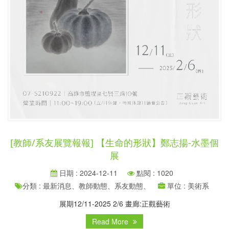
[教師/系友展覽報報] 【生命的形狀】鄭志揚-水墨個
展
日期 : 2024-12-11
點閱 : 1020
分類 : 最新消息、教師動態、系友動態、
單位 : 美術系
展期12/11-2025 2/6 畫廊:正觀藝術
Read More