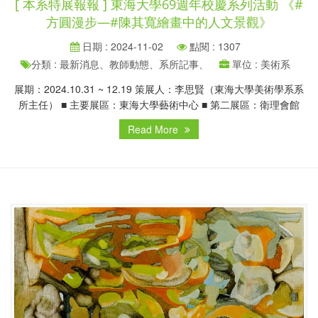
[ 本系特展報報 ] 東海大學69週年校慶系列活動 《#
方圓漫步—#陳其寬繪畫中的人文景觀》
日期 : 2024-11-02
點閱 : 1307
分類 : 最新消息、教師動態、系所記事、
單位 : 美術系
展期：2024.10.31 ~ 12.19 策展人：李思賢（東海大學美術學系系
所主任） ■ 主要展區：東海大學藝術中心 ■ 第二展區：衛理會館
Read More