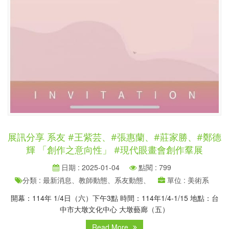
展訊分享 系友 #王紫芸、#張惠蘭、#莊家勝、#鄭德
輝 「創作之意向性」 #現代眼畫會創作羣展
日期 : 2025-01-04
點閱 : 799
分類 : 最新消息、教師動態、系友動態、
單位 : 美術系
開幕：114年 1/4日（六）下午3點 時間：114年1/4-1/15 地點：台
中市大墩文化中心 大墩藝廊（五）
Read More