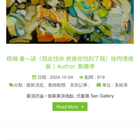
模糊‧畫—談《我在找你 然後你找到了我》徐嘒壎個
展 | Author: 鄭勝華
日期 : 2024-10-24
點閱 : 819
分類 : 最新消息、教師動態、系所記事、
單位 : 美術系
展演評論 / 個展展演地點: 弎畫廊 San Gallery
Read More