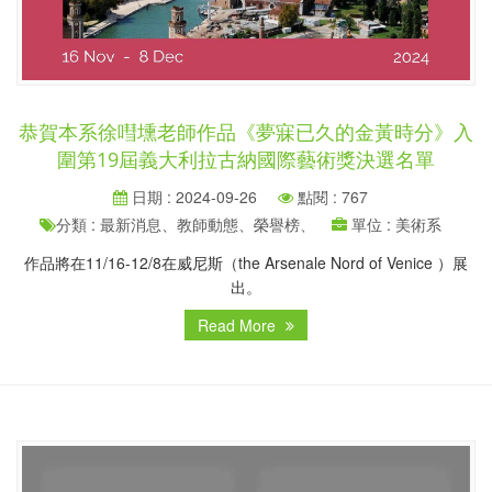
恭賀本系徐嘒壎老師作品《夢寐已久的金黃時分》入
圍第19屆義大利拉古納國際藝術獎決選名單
日期 : 2024-09-26
點閱 : 767
分類 : 最新消息、教師動態、榮譽榜、
單位 : 美術系
作品將在11/16-12/8在威尼斯（the Arsenale Nord of Venice ）展
出。
Read More