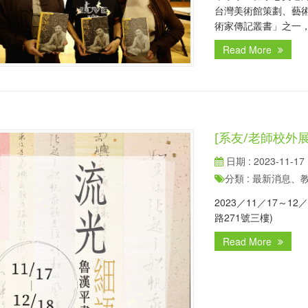
台灣美術館策劃、藝術
術家傳記叢書」之一，1
Read More
[系友/老師校外
日期 : 2023-11-17
分類 : 最新消息
2023／11／17～12／1
路271號三樓)
Read More