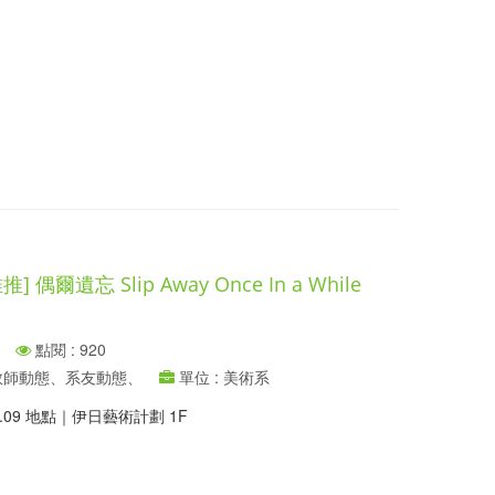
偶爾遺忘 Slip Away Once In a While
點閱 : 920
、教師動態、系友動態、
單位 : 美術系
09.09 地點｜伊日藝術計劃 1F