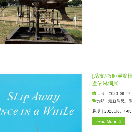
[系友/教師展覽推推] 
盧依琳個展
日期 : 2023-08-17
分類 : 最新消息
展期｜2023.08.17-
Read More