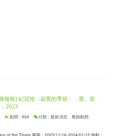
展報報] 紀冠地〈寂寞的季節〉，墨、宣
m，2023
點閱 : 894
分類 : 最新消息、教師動態、
ion of the Times 展期：2023/11/16-2024/01/15 地點：