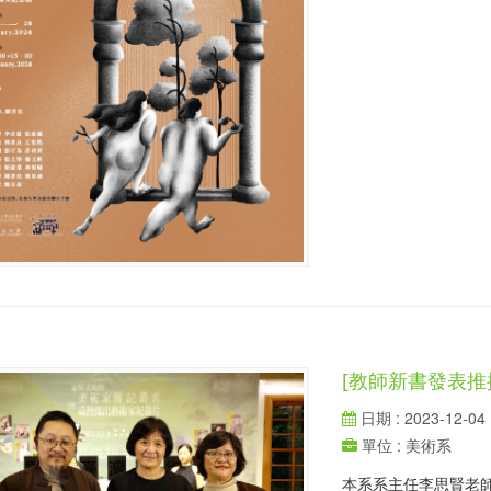
[教師新書發表推
日期 : 2023-12-04
單位 : 美術系
本系系主任李思賢老師