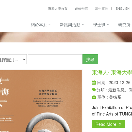
東海大學首頁
創藝學院
高中專區
ENGLISH
關於本系
新訊與活動
學士班
研究所
搜尋
東海人- 東海大
日期 : 2023-12-26
分類 : 最新消息
單位 : 美術系
Joint Exhibition of 
of Fine Arts of TUN
Read More