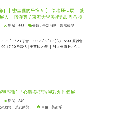
] 【 密室裡的畢宿五 ‬】 徐嘒壎個展 │ 藝
策展人 │ 段存真 / 東海大學美術系助理教授
點閱 : 663
分類 : 最新消息、教師動態、
- 2023 / 9 / 23 茶會 │ 2023 / 8 / 12 (六) 15:00 座談會
六) 15:00-17:00 與談人│王董碩 地點 │ 科元藝術 Ke Yuan
外展覽報報] 「心觀-羅慧珍膠彩創作個展」
點閱 : 849
、教師動態、系友動態、
單位 : 美術系