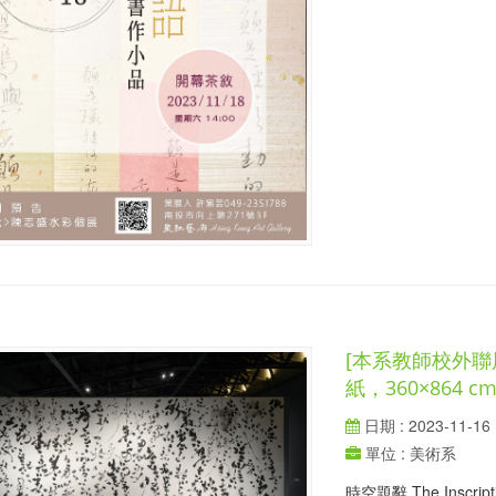
[本系教師校外聯
紙，360×864 c
日期 : 2023-11-16
單位 : 美術系
時空題辭 The Inscript