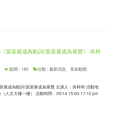
]《當策展成為動詞/當策展成為展覽》-吳梓
點閱 : 183
分類 : 最新消息、系友動態、
當策展成為動詞/當策展成為展覽 主講人：吳梓和 活動地
文大樓一樓） 活動時間：05/14 15:00-17:10 pm