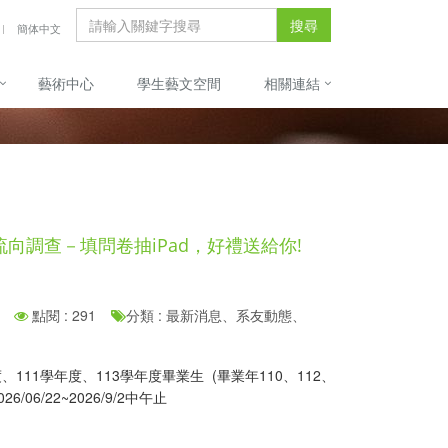
搜尋
簡体中文
藝術中心
學生藝文空間
相關連結
向調查－填問卷抽iPad，好禮送給你!
點閱 : 291
分類 : 最新消息、系友動態、
年度、111學年度、113學年度畢業生 (畢業年110、112、
26/06/22~2026/9/2中午止