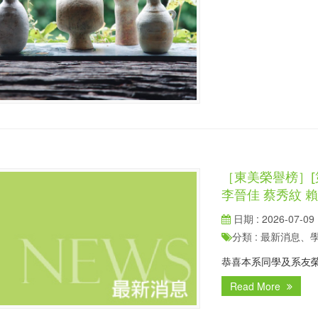
［東美榮譽榜］[
李晉佳 蔡秀紋 
日期 : 2026-07-09
分類 : 最新消息
恭喜本系同學及系友榮
Read More