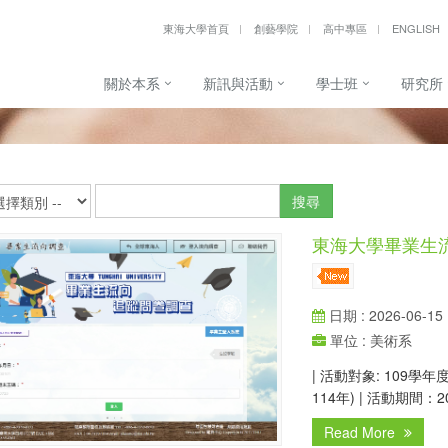
東海大學首頁
創藝學院
高中專區
ENGLISH
關於本系
新訊與活動
學士班
研究所
搜尋
東海大學畢業生流
日期 : 2026-06-15
單位 : 美術系
| 活動對象: 109學
114年) | 活動期間：20
Read More