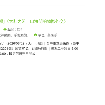
報報]《大肚之盟：山海間的物際外交》
點閱 : 234
、教師動態、系友動態、
單位 : 美術系
Fri.）-2026/08/02（Sun.) 地點｜台中市立美術館（臺中
201號）展覽室 D、E 開放時間｜每週二至週日 9:00-
-20:00，國定假日照常開放。