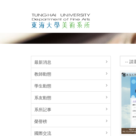
最新消息
教師動態
學生動態
系友動態
系所記事
榮譽榜
國際交流