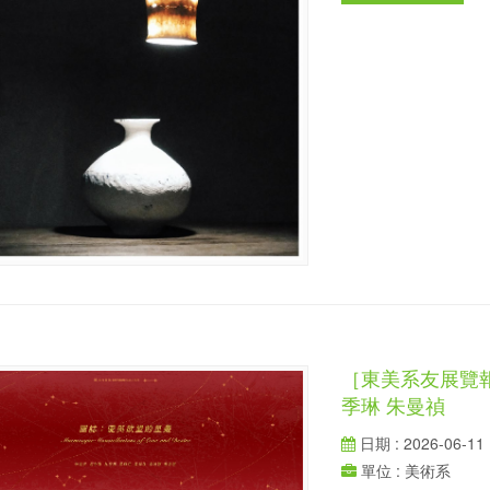
［東美系友展覽
季琳 朱曼禎
日期 : 2026-06-11
單位 : 美術系