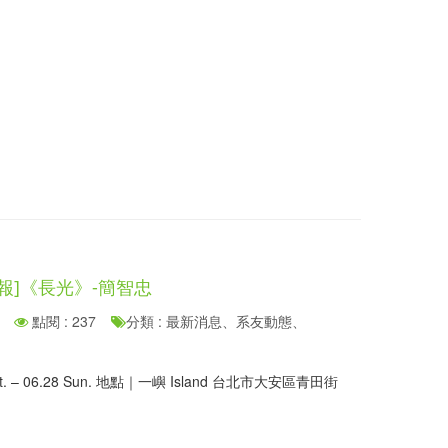
報]《長光》-簡智忠
點閱 : 237
分類 : 最新消息、系友動態、
at. – 06.28 Sun. 地點｜一嶼 Island 台北市大安區青田街