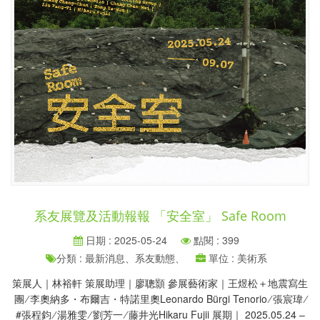
系友展覽及活動報報 「安全室」 Safe Room
日期 : 2025-05-24
點閱 : 399
分類 : 最新消息、系友動態、
單位 : 美術系
策展人｜林裕軒 策展助理｜廖聰顥 參展藝術家｜王煜松＋地震寫生
團 ∕ 李奧納多・布爾吉・特諾里奧Leonardo Bürgi Tenorio ∕ 張宸瑋 ∕
#張程鈞 ∕ 湯雅雯 ∕ 劉芳一 ∕ 藤井光Hikaru Fujii 展期｜ 2025.05.24 –