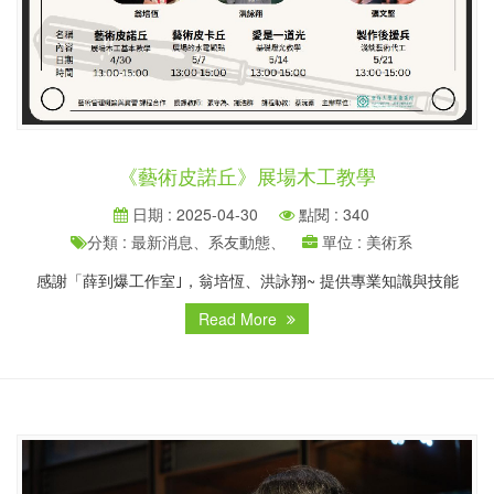
《藝術皮諾丘》展場木工教學
日期 : 2025-04-30
點閱 : 340
分類 : 最新消息、系友動態、
單位 : 美術系
感謝「薛到爆工作室｣，翁培恆、洪詠翔~ 提供專業知識與技能
Read More