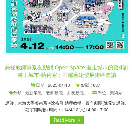
兼任教師暨系友動態 Open Space 遊走城市的藝術計
畫｜城市-藝術家：中部藝術發展街區走讀
日期 : 2025-04-10
點閱 : 637
分類 : 最新消息、教師動態、系友動態、
單位 : 美術系
講師：東海大學美術系 #沈裕昌 助理教授、景向劇團(陳元棠講師、
莊宇翔助教) 時間：114/4/12(六)14:00-17:00
Read More