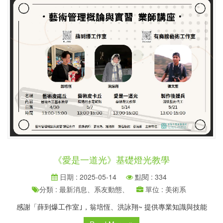
《愛是一道光》基礎燈光教學
日期 : 2025-05-14
點閱 : 334
分類 : 最新消息、系友動態、
單位 : 美術系
感謝「薛到爆工作室｣，翁培恆、洪詠翔~ 提供專業知識與技能