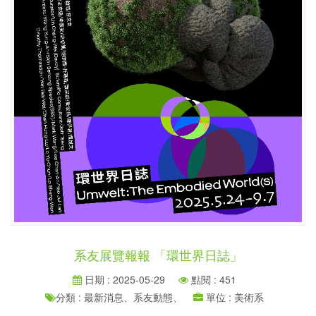
系友展覽報報 「環世界日誌」
日期 : 2025-05-29
點閱 : 451
分類 : 最新消息、系友動態、
單位 : 美術系