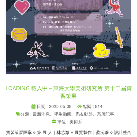
LOADING 載入中－東海大學美術研究所 第十二屆實
習策展
日期 : 2025-05-08
點閱 : 814
分類 : 最新消息、學生動態、系友動態、系所記事、
單位 : 美術系
實習策展團隊 ⋄ 策 展 人｜林芯溦 ⋄ 展覽製作｜蔡沅蓁 ⋄ 設計整合