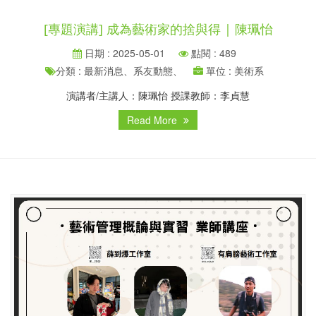
[專題演講] 成為藝術家的捨與得 | 陳珮怡
日期 : 2025-05-01
點閱 : 489
分類 : 最新消息、系友動態、
單位 : 美術系
演講者/主講人：陳珮怡 授課教師：李貞慧
Read More