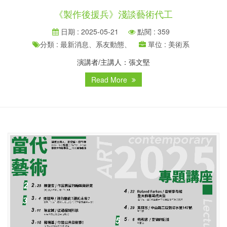
《製作後援兵》淺談藝術代工
日期 : 2025-05-21
點閱 : 359
分類 : 最新消息、系友動態、
單位 : 美術系
演講者/主講人：張文堅
Read More