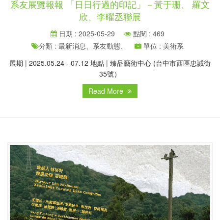
系友展覽報報 「日日行過的印記」－黃于珊、 羅文
欣、李曜丞聯展
日期 : 2025-05-29
點閱 : 469
分類 : 最新消息、系友動態、
單位 : 美術系
展期 | 2025.05.24 - 07.12 地點 | 臻品藝術中心 (台中市西區忠誠街
35號）
Read More