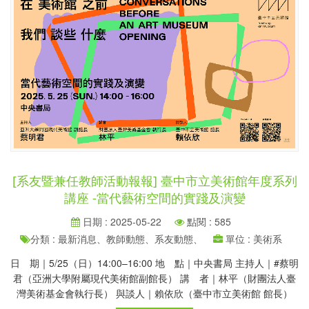
[系友暨兼任教師活動報報]​ 臺中市立美術館年度系列
講座 -當代藝術空間的實踐及演變
日期 : 2025-05-22
點閱 : 585
分類 : 最新消息、教師動態、系友動態、
單位 : 美術系
日 期｜5/25（日）14:00–16:00 地 點｜中央書局 主持人｜#蔡明
君（亞洲大學附屬現代美術館副館長） 講 者｜林平（財團法人臺
灣美術基金會執行長） 與談人｜賴依欣（臺中市立美術館 館長）