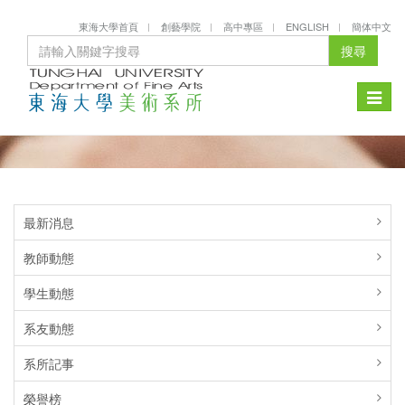
東海大學首頁
創藝學院
高中專區
ENGLISH
簡体中文
搜尋
Toggle
naviga
最新消息
教師動態
學生動態
系友動態
系所記事
榮譽榜