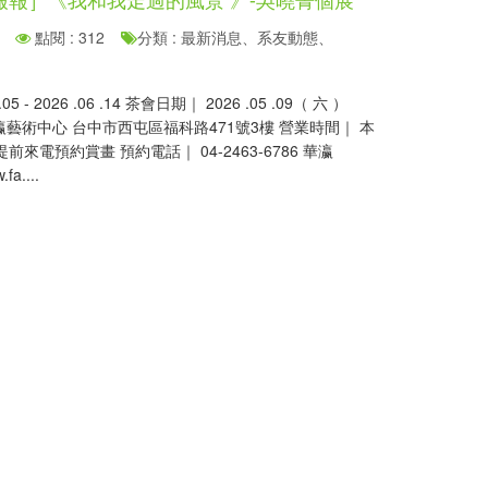
點閱 : 312
分類 : 最新消息、系友動態、
5 - 2026 .06 .14 茶會日期｜ 2026 .05 .09（ 六 ）
 華瀛藝術中心 台中市西屯區福科路471號3樓 營業時間｜ 本
來電預約賞畫 預約電話｜ 04-2463-6786 華瀛
fa....