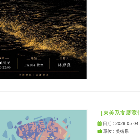
［東美系友展覽
日期 : 2026-05-04
單位 : 美術系