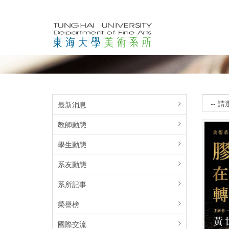
最新消息
教師動態
學生動態
系友動態
系所記事
榮譽榜
國際交流