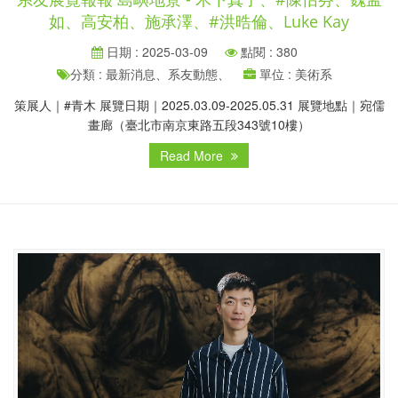
如、高安柏、施承澤、#洪晧倫、Luke Kay
日期 : 2025-03-09
點閱 : 380
分類 : 最新消息、系友動態、
單位 : 美術系
策展人｜#青木 展覽日期｜2025.03.09-2025.05.31 展覽地點｜宛儒
畫廊（臺北市南京東路五段343號10樓）
Read More