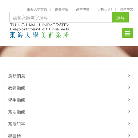
東海大學首頁
創藝學院
高中專區
ENGLISH
簡体中文
搜尋
Toggle
naviga
最新消息
教師動態
學生動態
系友動態
系所記事
榮譽榜