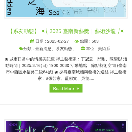
【系友動態】 ✷⎝ 2025 臺南新藝獎｜藝術沙龍 ⎠✷
日期 : 2025-02-27
點閱 : 503
分類 : 最新消息、系友動態、
單位 : 美術系
◉ 城市日常中的情感與記憶 得主藝術家：丁冠云、邱馳、陳肇彤 活
動時間｜2025.3.16(日) 1900-2030 活動地點｜節點藝術空間 (臺南
市中西區永福路二段84號) ◉ 探尋臺南城牆與藝術的連結 得主藝術
家：#張芸家、藍郁棠、吳德....
Read More