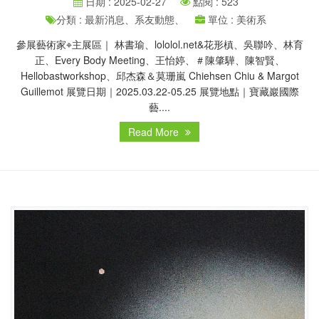
日期 : 2025-02-27
點閱 : 523
分類 : 最新消息、系友動態、
單位 : 美術系
參展藝術家⌖主展區｜​ 林書瑜、lololol.net&花形槙、吳聯吟、林育
正、Every Body Meeting、王怡婷、＃陳肇驊、陳智賢、
Hellobastworkshop、邱杰森＆莫珊嵐 Chiehsen Chiu & Margot
Guillemot ​展覽日期｜2025.03.22-05.25 展覽地點｜寶藏巖國際
藝....
Read More