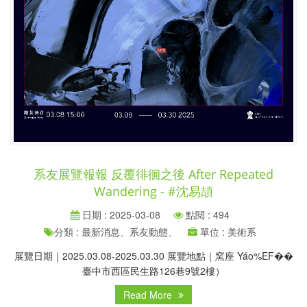
系友展覽報報 反覆徘徊之後 After Repeated
Wandering - #沈易頡
日期 : 2025-03-08
點閱 : 494
分類 : 最新消息、系友動態、
單位 : 美術系
展覽日期｜2025.03.08-2025.03.30 展覽地點｜窯座 Yáo%EF��
臺中市西區民生路126巷9號2樓）
Read More