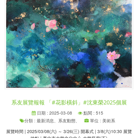
系友展覽報報 「#花影橫斜」#沈東榮2025個展
日期 : 2025-03-08
點閱 : 515
分類 : 最新消息、系友動態、
單位 : 美術系
展覽時間 | 2025/03/08(六) ～ 3/26(三) 開幕式 | 3/8(六)10:30 展覽