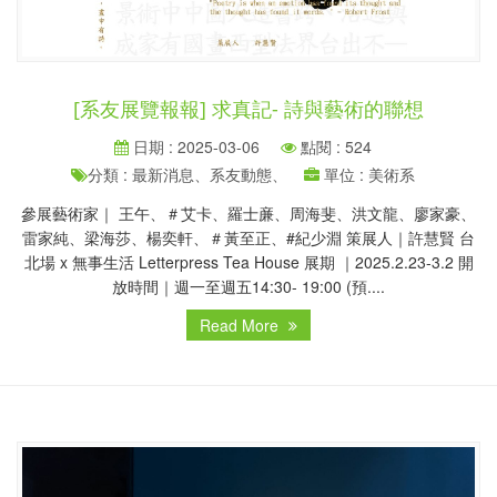
[系友展覽報報] 求真記- 詩與藝術的聯想
日期 : 2025-03-06
點閱 : 524
分類 : 最新消息、系友動態、
單位 : 美術系
參展藝術家｜ 王午、＃艾卡、羅士亷、周海斐、洪文龍、廖家豪、
雷家純、梁海莎、楊奕軒、＃黃至正、#紀少淵 策展人｜許慧賢 台
北場 x 無事生活 Letterpress Tea House 展期 ｜2025.2.23-3.2 開
放時間｜週一至週五14:30- 19:00 (預....
Read More