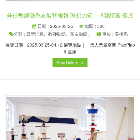
兼任教師暨系友展覽報報 理想の箱 —#陳誼嘉 個展
日期 : 2025-03-25
點閱 : 560
分類 : 最新消息、教師動態、系友動態、
單位 : 美術系
展覽日期｜2025.03.25-04.12 展覽地點｜一票人票畫空間 PiaoPiao
& 畫庫
Read More