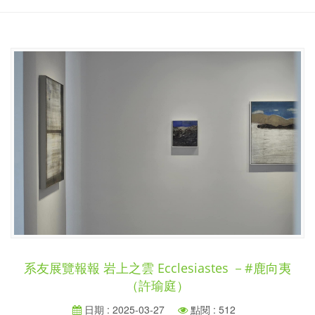
系友展覽報報 岩上之雲 Ecclesiastes －#鹿向夷
（許瑜庭）
日期 : 2025-03-27
點閱 : 512