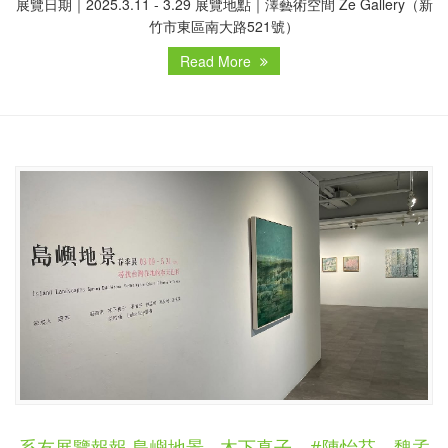
展覽日期｜2025.3.11 - 3.29 展覽地點｜澤藝術空間 Ze Gallery（新
竹市東區南大路521號）
Read More
系友展覽報報 島嶼地景 - 木下真子、#陳怡芬、魏孟