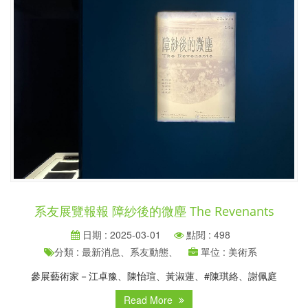
系友展覽報報 障紗後的微塵 The Revenants
日期 : 2025-03-01
點閱 : 498
分類 : 最新消息、系友動態、
單位 : 美術系
參展藝術家－​江卓豫、陳怡瑄、黃淑蓮、#陳琪絡、謝佩庭
Read More