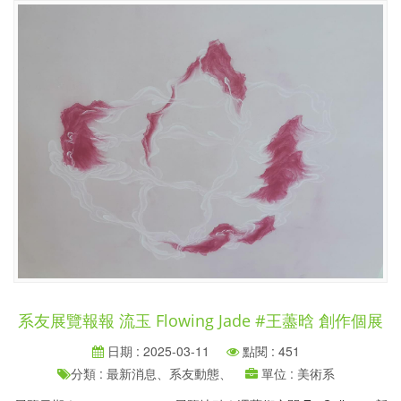
系友展覽報報 流玉 Flowing Jade #王藎晗 創作個展
日期 : 2025-03-11
點閱 : 451
分類 : 最新消息、系友動態、
單位 : 美術系