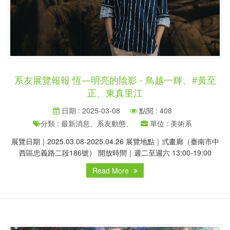
系友展覽報報 恆—明亮的陰影 - 鳥越一輝、#黃至
正、東真里江
日期 : 2025-03-08
點閱 : 408
分類 : 最新消息、系友動態、
單位 : 美術系
展覽日期｜2025.03.08-2025.04.26 展覽地點｜弎畫廊（臺南市中
西區忠義路二段186號） 開放時間｜週二至週六 13:00-19:00
Read More