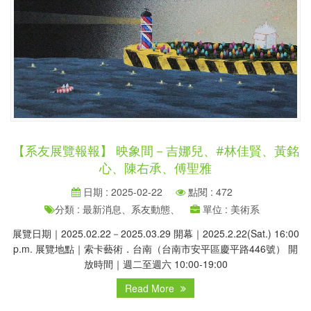
【系友展覽報報】 映象間－吉娜兒、#林佳賢、黃銘
心、陳右承、傅聖雅
日期 : 2025-02-22
點閱 : 472
分類 : 最新消息、系友動態、
單位 : 美術系
展覽日期｜2025.02.22－2025.03.29 開幕｜2025.2.22(Sat.) 16:00
p.m. 展覽地點｜索卡藝術．台南（台南市安平區慶平路446號） 開
放時間｜週二至週六 10:00-19:00
Read More