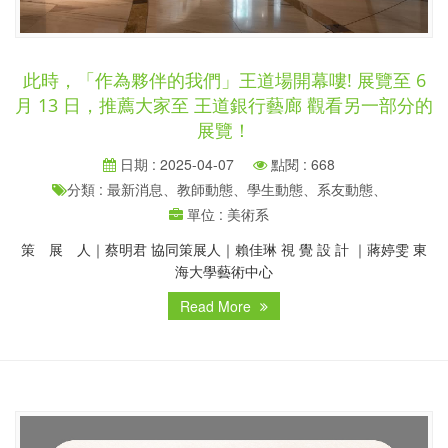
此時，「作為夥伴的我們」王道場開幕嘍! 展覽至 6
月 13 日，推薦大家至 王道銀行藝廊 觀看另一部分的
展覽！
日期 : 2025-04-07
點閱 : 668
分類 : 最新消息、教師動態、學生動態、系友動態、
單位 : 美術系
策 展 人｜蔡明君 協同策展人｜賴佳琳 視 覺 設 計 ｜蔣婷雯 東
海大學藝術中心
Read More