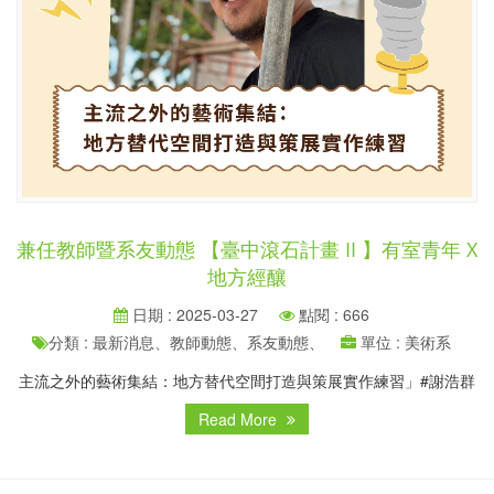
兼任教師暨系友動態 【臺中滾石計畫 II 】有室青年 X
地方經釀
日期 : 2025-03-27
點閱 : 666
分類 : 最新消息、教師動態、系友動態、
單位 : 美術系
主流之外的藝術集結：地方替代空間打造與策展實作練習」#謝浩群
Read More