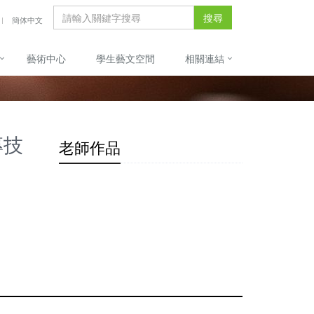
搜尋
簡体中文
藝術中心
學生藝文空間
相關連結
專技
老師作品