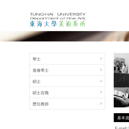
學士
進修學士
碩士
碩士在職
歷任教師
基本
E-mail: