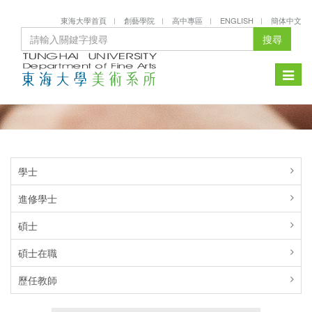
東海大學首頁
創藝學院
高中專區
ENGLISH
簡体中文
搜尋
Toggle
naviga
學士
進修學士
碩士
碩士在職
歷任教師