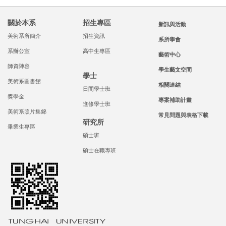
關於本系
招生專區
新訊與活動
美術系所簡介
招生資訊
系所學會
系辦公室
高中生專區
藝術中心
師資陣容
學生藝文空間
學士
美術系圖書館
相關連結
日間學士班
獎學金
專案補助計畫
進修學士班
美術系照片集錦
常見問題與表格下載
研究所
畢業生專區
碩士班
碩士在職專班