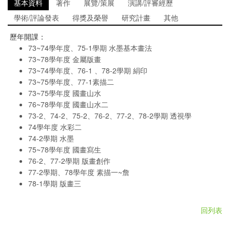
基本資料
著作
展覽/策展
演講/評審經歷
學術/評論發表
得獎及榮譽
研究計畫
其他
歷年開課：
73~74學年度、75-1學期 水墨基本畫法
73~78學年度 金屬版畫
73~74學年度、76-1 、78-2學期 絹印
73~75學年度、77-1素描二
73~75學年度 國畫山水
76~78學年度 國畫山水二
73-2、74-2、75-2、76-2、77-2、78-2學期 透視學
74學年度 水彩二
74-2學期 水墨
75~78學年度 國畫寫生
76-2、77-2學期 版畫創作
77-2學期、78學年度 素描一~詹
78-1學期 版畫三
回列表