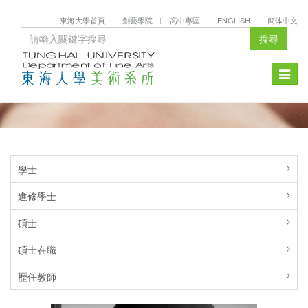
東海大學首頁
創藝學院
高中專區
ENGLISH
簡体中文
搜尋
Toggle
naviga
學士
進修學士
碩士
碩士在職
歷任教師