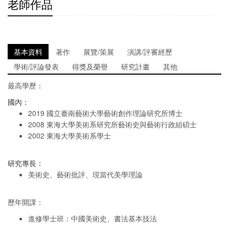
老師作品
基本資料
著作
展覽/策展
演講/評審經歷
學術/評論發表
得獎及榮譽
研究計畫
其他
最高學歷：
國內：
2019 國立臺南藝術大學藝術創作理論研究所博士
2008 東海大學美術系研究所藝術史與藝術行政組碩士
2002 東海大學美術系學士
研究專長：
美術史、藝術批評、現當代美學理論
歷年開課：
進修學士班：中國美術史、書法基本技法