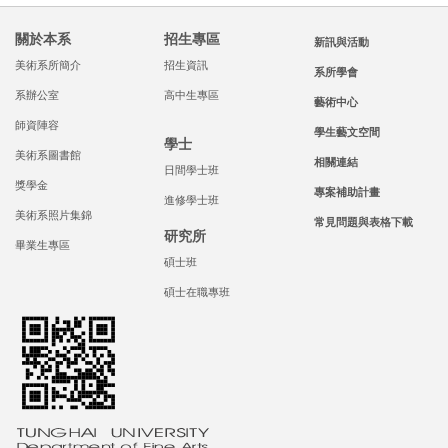
關於本系
招生專區
新訊與活動
美術系所簡介
招生資訊
系所學會
系辦公室
高中生專區
藝術中心
師資陣容
學生藝文空間
學士
美術系圖書館
相關連結
日間學士班
獎學金
專案補助計畫
進修學士班
美術系照片集錦
常見問題與表格下載
研究所
畢業生專區
碩士班
碩士在職專班