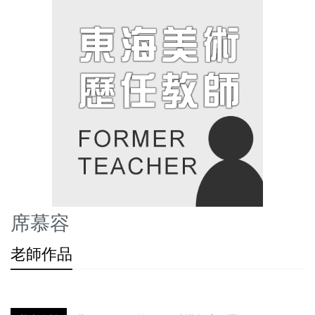
席慕容
老師作品