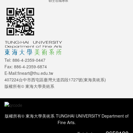
碩士在職專班
Tel: 886-4-2359-0447
Fax: 886-4-2359-6874
E-Mail:fineart@thu.edu.tw
407224台中市西屯區臺灣大道四段1727號(東海美術系)
版權所有© 東海大學美術系
版權所有© 東海大學美術系 TUNGHAI UNIVERSITY Department of
Fine Arts.