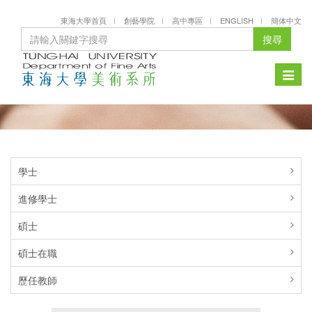
東海大學首頁
創藝學院
高中專區
ENGLISH
簡体中文
搜尋
Toggle
naviga
學士
進修學士
碩士
碩士在職
歷任教師