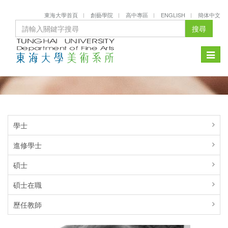
東海大學首頁
創藝學院
高中專區
ENGLISH
簡体中文
搜尋
Toggle
naviga
學士
進修學士
碩士
碩士在職
歷任教師