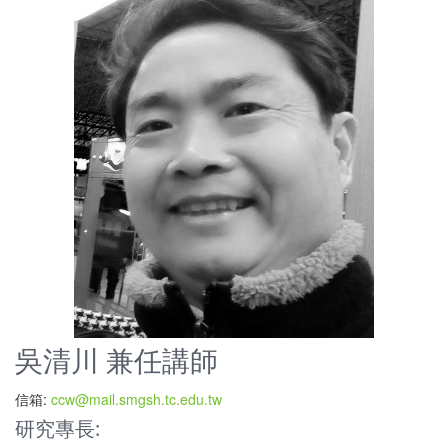
吳清川 兼任講師
信箱:
ccw@mail.smgsh.tc.edu.tw
研究專長: