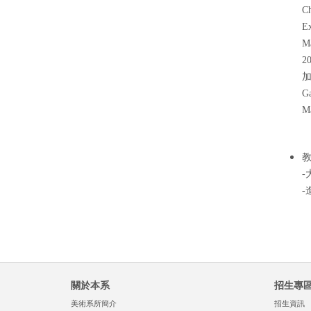
Ch
Ex
Ma
2
Ga
Ma
-
-
關於本系
招生專
美術系所簡介
招生資訊