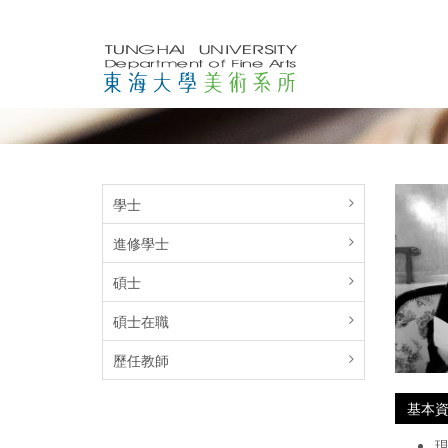
學士
進修學士
碩士
碩士在職
歷任教師
基本