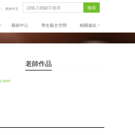
搜尋
簡体中文
藝術中心
學生藝文空間
相關連結
老師作品
ss.com