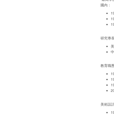
國內：
1
1
1
研究專長 
教育職歷 
1
1
1
2
美術設計
1