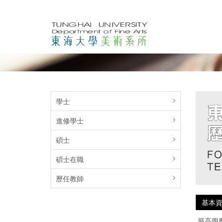
學士
進修學士
碩士
碩士在職
歷任教師
基本
最高學歷