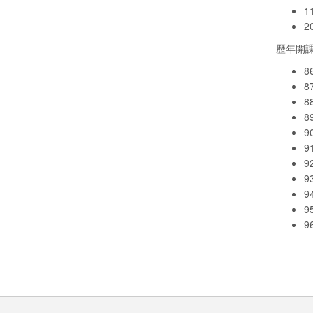
1
2
歷年開課 
8
8
8
8
9
9
9
9
9
9
9