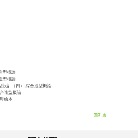
合造型概論
合造型概論
 造型設計（四）|綜合造型概論
 綜合造型概論
畫與繪本
回列表