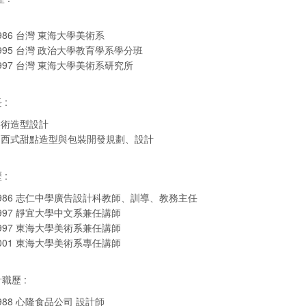
986 台灣 東海大學美術系
995 台灣 政治大學教育學系學分班
997 台灣 東海大學美術系研究所
:
美術造型設計
中西式甜點造型與包裝開發規劃、設計
:
986 志仁中學廣告設計科教師、訓導、教務主任
997 靜宜大學中文系兼任講師
997 東海大學美術系兼任講師
001 東海大學美術系專任講師
職歷 :
988 心隆食品公司 設計師