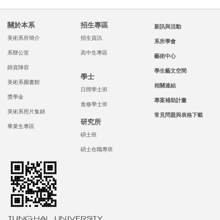
關於本系
招生專區
新訊與活動
美術系所簡介
招生資訊
系所學會
系辦公室
高中生專區
藝術中心
師資陣容
學生藝文空間
學士
美術系圖書館
相關連結
日間學士班
獎學金
專案補助計畫
進修學士班
美術系照片集錦
常見問題與表格下載
研究所
畢業生專區
碩士班
碩士在職專班