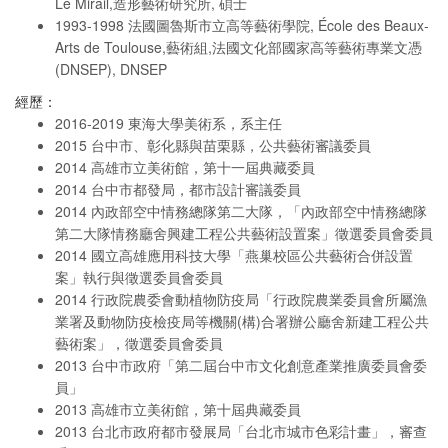
Le Mirail,造形藝術研究所, 碩士
1993-1998 法國圖魯斯市立高等藝術學院, École des Beaux-
Arts de Toulouse,藝術組,法國文化部國家高等藝術專業文憑
(DNSEP), DNSEP
經歷：
2016-2019 東海大學美術系，系主任
2015 台中市、彰化縣與苗栗縣，公共藝術審議委員
2014 高雄市立美術館，第十一屆典藏委員
2014 台中市都發局，都市設計審議委員
2014 內政部空中情務總隊第二大隊，「內政部空中情務總隊
第二大隊情務廳舍興建工程公共藝術設置案」徵選委員會委員
2014 國立高雄應用科技大學「燕巢校區公共藝術合併設置
案」執行與徵選委員會委員
2014 行政院農委會動植物防疫局「行政院農業委員會所屬漁
業署及動物防疫檢疫局等機關(構)合署辦公廳舍新建工程公共
藝術案」，徵選委員會委員
2013 台中市政府「第二屆台中市文化創意產業推廣委員會委
員」
2013 高雄市立美術館，第十屆典藏委員
2013 台北市政府都市發展局「台北市城市色彩計畫」，審查