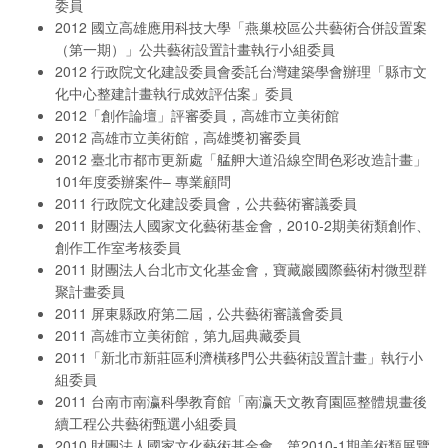
委員
2012 國立高雄應用科技大學「燕巢校區公共藝術合併設置案
（第一期）」公共藝術設置計畫執行小組委員
2012 行政院文化建設委員會委託台灣建築學會辦理「縣市文
化中心整建計畫執行成效評估案」委員
2012「創作論壇」評審委員，高雄市立美術館
2012 高雄市立美術館，高雄獎初審委員
2012 臺北市都市更新處「艋舺大道沿線空間色彩改造計畫」
101年度委辦案件– 專業顧問
2011 行政院文化建設委員會，公共藝術審議委員
2011 財團法人國家文化藝術基金會，2010-2期美術類創作、
創作工作室考核委員
2011 財團法人台北市文化基金會，寶藏巖國際藝術村微型群
聚計畫委員
2011 屏東縣政府第二屆，公共藝術審議會委員
2011 高雄市立美術館，第九屆典藏委員
2011「新北市新莊區利濟橫移門公共藝術設置計畫」執行小
組委員
2011 台南市南瀛科學教育館「南瀛天文教育園區整體規畫後
續工程公共藝術甄選小組委員
2010 財團法人國家文化藝術基金會，第2010-1期美術類展覽