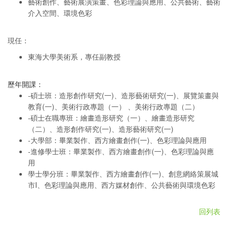
藝術創作、藝術展演策畫、色彩理論與應用、公共藝術、藝術
介入空間、環境色彩
現任：
東海大學美術系，專任副教授
歷年開課：
-碩士班：
造形創作研究(一)、
造形藝術研究(一)、
展覽策畫與
教育(一)、
美術行政專題（一） 、
美術行政專題（二）
-碩士在職專班：
繪畫造形研究（一）、
繪畫造形研究
（二）、
造形創作研究(一)、
造形藝術研究(一)
-大學部：
畢業製作、
西方繪畫創作(一)、
色彩理論與應用
-進修學士班：
畢業製作、
西方繪畫創作(一)、
色彩理論與應
用
學士學分班：
畢業製作、
西方繪畫創作(一)、
創意網絡策展城
市I、
色彩理論與應用、
西方媒材創作、
公共藝術與環境色彩
回列表