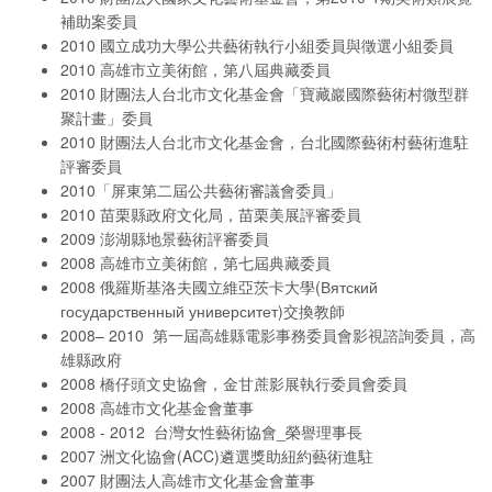
補助案委員
2010 國立成功大學公共藝術執行小組委員與徵選小組委員
2010 高雄市立美術館，第八屆典藏委員
2010 財團法人台北市文化基金會「寶藏巖國際藝術村微型群
聚計畫」委員
2010 財團法人台北市文化基金會，台北國際藝術村藝術進駐
評審委員
2010「屏東第二屆公共藝術審議會委員」
2010 苗栗縣政府文化局，苗栗美展評審委員
2009 澎湖縣地景藝術評審委員
2008 高雄市立美術館，第七屆典藏委員
2008 俄羅斯基洛夫國立維亞茨卡大學(Вятский
государственный университет)交換教師
2008– 2010 第一屆高雄縣電影事務委員會影視諮詢委員，高
雄縣政府
2008 橋仔頭文史協會，金甘蔗影展執行委員會委員
2008 高雄市文化基金會董事
2008 - 2012 台灣女性藝術協會_榮譽理事長
2007 洲文化協會(ACC)遴選獎助紐約藝術進駐
2007 財團法人高雄市文化基金會董事