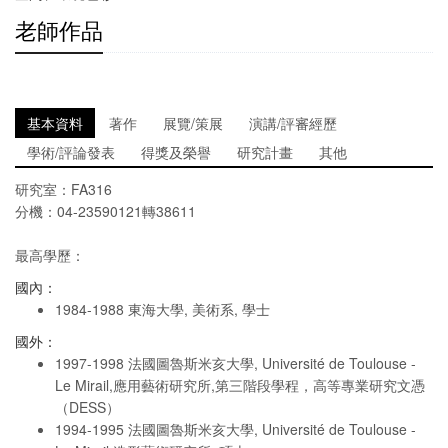
老師作品
基本資料
著作
展覽/策展
演講/評審經歷
學術/評論發表
得獎及榮譽
研究計畫
其他
研究室：FA316
分機：04-23590121轉38611
最高學歷：
國內：
1984-1988 東海大學, 美術系, 學士
國外：
1997-1998 法國圖魯斯米亥大學, Université de Toulouse -
Le Mirail,應用藝術研究所,第三階段學程，高等專業研究文憑
（DESS）
1994-1995 法國圖魯斯米亥大學, Université de Toulouse -