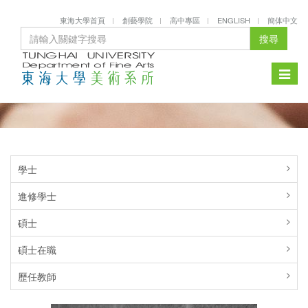
東海大學首頁
創藝學院
高中專區
ENGLISH
簡体中文
搜尋
Toggle
naviga
學士
進修學士
碩士
碩士在職
歷任教師