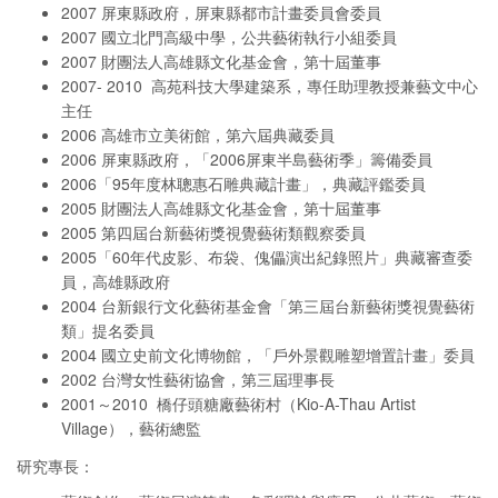
2007 屏東縣政府，屏東縣都市計畫委員會委員
2007 國立北門高級中學，公共藝術執行小組委員
2007 財團法人高雄縣文化基金會，第十屆董事
2007- 2010 高苑科技大學建築系，專任助理教授兼藝文中心
主任
2006 高雄市立美術館，第六屆典藏委員
2006 屏東縣政府，「2006屏東半島藝術季」籌備委員
2006「95年度林聰惠石雕典藏計畫」，典藏評鑑委員
2005 財團法人高雄縣文化基金會，第十屆董事
2005 第四屆台新藝術獎視覺藝術類觀察委員
2005「60年代皮影、布袋、傀儡演出紀錄照片」典藏審查委
員，高雄縣政府
2004 台新銀行文化藝術基金會「第三屆台新藝術獎視覺藝術
類」提名委員
2004 國立史前文化博物館，「戶外景觀雕塑增置計畫」委員
2002 台灣女性藝術協會，第三屆理事長
2001～2010 橋仔頭糖廠藝術村（Kio-A-Thau Artist
Village），藝術總監
研究專長：