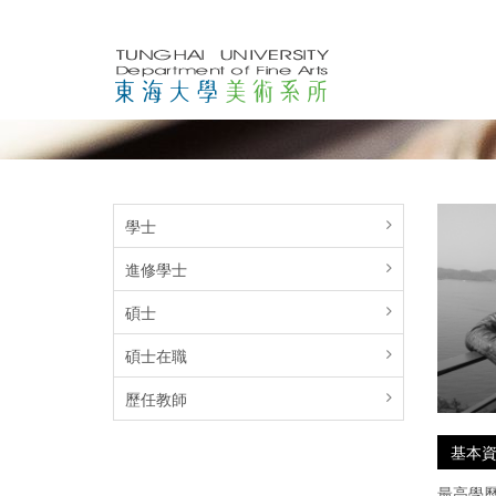
學士
進修學士
碩士
碩士在職
歷任教師
基本
最高學