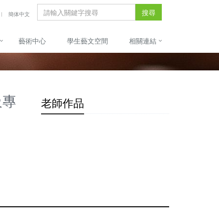
搜尋
簡体中文
藝術中心
學生藝文空間
相關連結
級專
老師作品