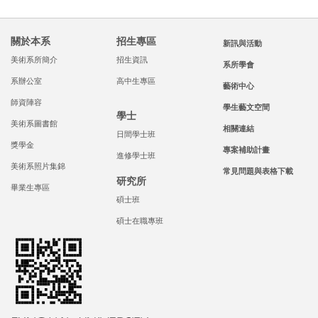
關於本系
招生專區
新訊與活動
美術系所簡介
招生資訊
系所學會
系辦公室
高中生專區
藝術中心
師資陣容
學生藝文空間
學士
美術系圖書館
相關連結
日間學士班
獎學金
專案補助計畫
進修學士班
美術系照片集錦
常見問題與表格下載
研究所
畢業生專區
碩士班
碩士在職專班