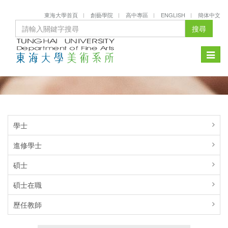
東海大學首頁
創藝學院
高中專區
ENGLISH
簡体中文
搜尋
Toggle
naviga
學士
進修學士
碩士
碩士在職
歷任教師