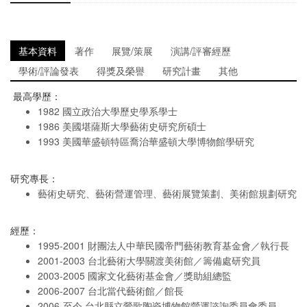
基本資料
著作
展覽/策展
演講/評審經歷
學術/評論發表
得獎及榮譽
研究計畫
其他
最高學歷：
1982 國立政治大學歷史學系學士
1986 美國堪薩斯大學藝術史研究所碩士
1993 美國華盛頓特區喬治華盛頓大學博物館學研究
研究專長：
藝術史研究、藝術營運管理、藝術展覽策劃、美術館規劃研究
經歷：
1995-2001 財團法人中華民國帝門藝術教育基金會／執行長
2001-2003 台北藝術大學關渡美術館／籌備處研究員
2003-2005 國家文化藝術基金會／獎助組總監
2006-2007 台北當代藝術館／館長
2006-至今 台北縣立鶯歌陶瓷博物館營運諮詢委員會委員