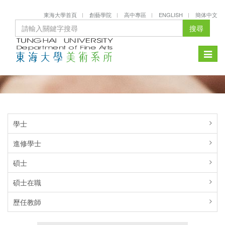
東海大學首頁
創藝學院
高中專區
ENGLISH
簡体中文
搜尋
Toggle
naviga
學士
進修學士
碩士
碩士在職
歷任教師