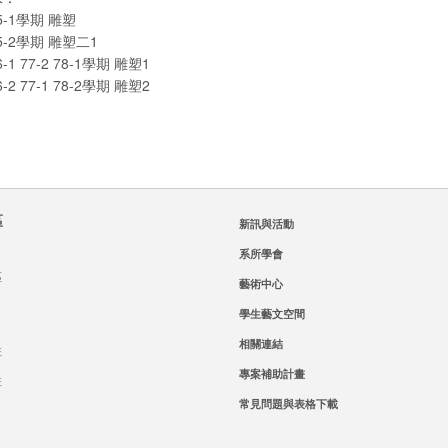
5-1學期 雕塑
5-2學期 雕塑二1
6-1 77-2 78-1學期 雕塑1
6-2 77-1 78-2學期 雕塑2
區
新訊與活動
系所學會
區
藝術中心
學生藝文空間
相關連結
班
專案補助計畫
班
常見問題與表格下載