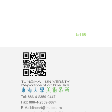
回列表
Tel: 886-4-2359-0447
Fax: 886-4-2359-6874
E-Mail:fineart@thu.edu.tw