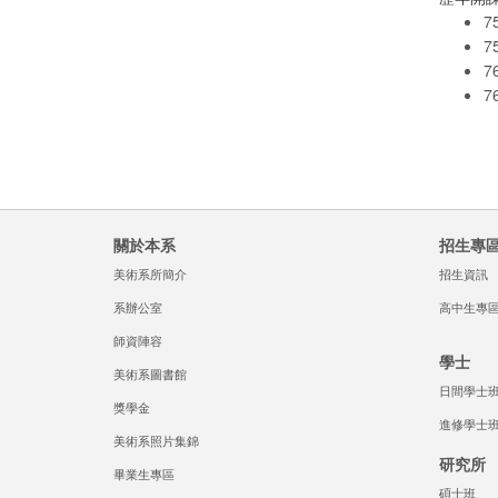
7
7
7
7
關於本系
招生專
美術系所簡介
招生資訊
系辦公室
高中生專
師資陣容
學士
美術系圖書館
日間學士
獎學金
進修學士
美術系照片集錦
研究所
畢業生專區
碩士班