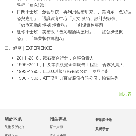
學程「角色設計」
日間學士班：創藝學院「再利用藝術研究」、美術系「色彩理
論與應用」、通識教育中心「人文:藝術、設計與影像」、
「數位互動劇場-劇場實務」、「劇場實務專題」
進修學士班：美術系「色彩理論與應用」、「複合媒體概
論」、「畢業製作專題A」
四、經歷 | EXPERIENCE：
2011~2018，箴石整合行銷，合夥負責人
1995~2011，目及本義視覺企劃廣告工程社，合夥負責人
1993~1995，EEZU琪薇服飾有限公司，商品企劃
1990~1993，ATT吸引力百貨股份有限公司，櫥窗陳列
回列表
關於本系
招生專區
新訊與活動
美術系所簡介
招生資訊
系所學會
系辦公室
高中生專區