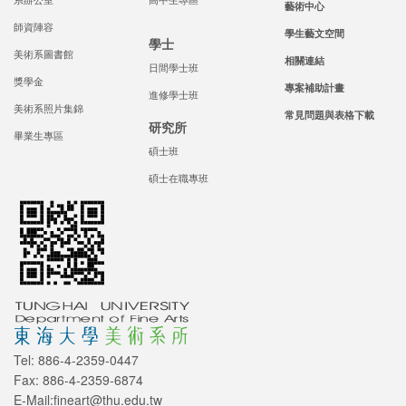
藝術中心
師資陣容
學生藝文空間
學士
美術系圖書館
相關連結
日間學士班
獎學金
專案補助計畫
進修學士班
美術系照片集錦
常見問題與表格下載
研究所
畢業生專區
碩士班
碩士在職專班
Tel: 886-4-2359-0447
Fax: 886-4-2359-6874
E-Mail:fineart@thu.edu.tw