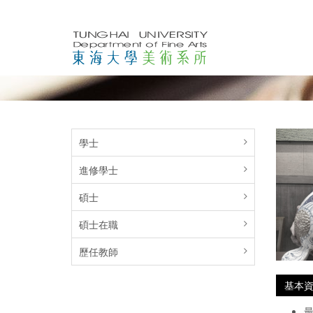
學士
進修學士
碩士
碩士在職
歷任教師
基本