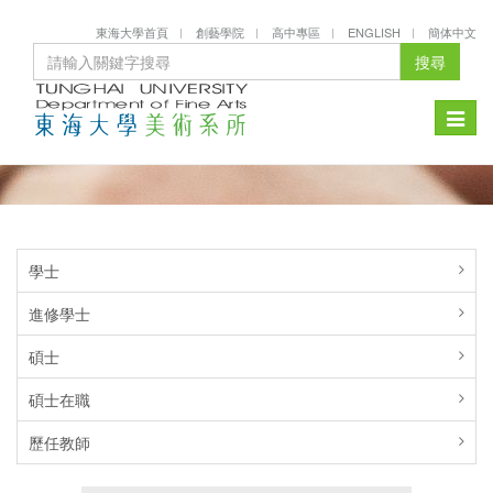
東海大學首頁
創藝學院
高中專區
ENGLISH
簡体中文
搜尋
Toggle
naviga
學士
進修學士
碩士
碩士在職
歷任教師