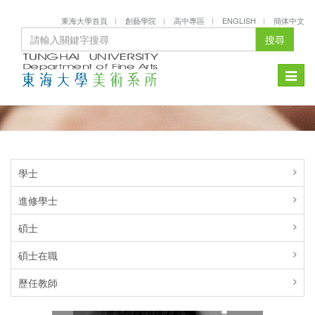
東海大學首頁
創藝學院
高中專區
ENGLISH
簡体中文
搜尋
Toggle
naviga
學士
進修學士
碩士
碩士在職
歷任教師