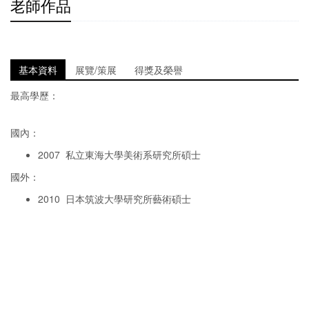
老師作品
基本資料
展覽/策展
得獎及榮譽
最高學歷：
國內：
2007 私立東海大學美術系研究所碩士
國外：
2010 日本筑波大學研究所藝術碩士