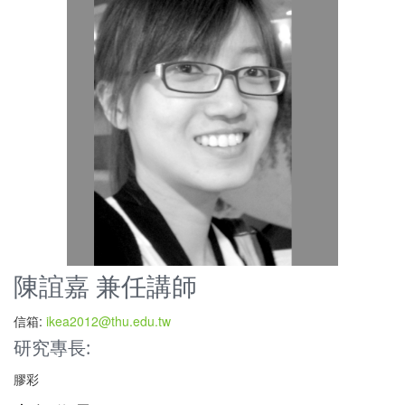
陳誼嘉 兼任講師
信箱:
ikea2012@thu.edu.tw
研究專長:
膠彩