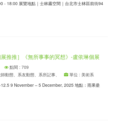
3:00 - 18:00 展覽地點｜士林霧空間｜台北市士林區前街94
個展推推］《無所事事的冥想》-盧依琳個展
點閱 : 709
、教師動態、系友動態、系所記事、
單位 : 美術系
2.5 9 November – 5 December, 2025 地點：雨果曐