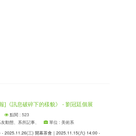
報]《訊息破碎下的樣貌》 - 劉冠廷個展
點閱 : 523
、系友動態、系所記事、
單位 : 美術系
- 2025.11.26(三) 開幕茶會｜2025.11.15(六) 14:00 -