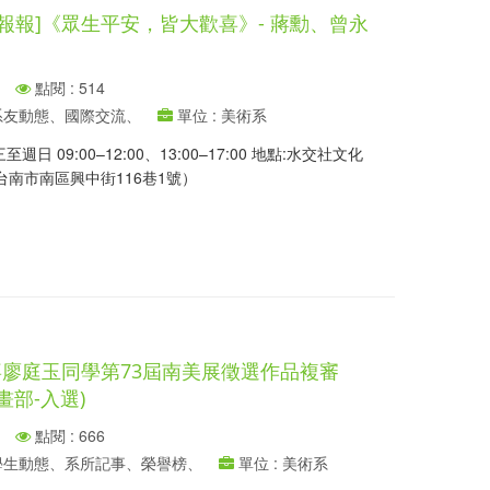
報報]《眾生平安，皆大歡喜》- 蔣勳、曾永
點閱 : 514
、系友動態、國際交流、
單位 : 美術系
至週日 09:00–12:00、13:00–17:00 地點:水交社文化
台南市南區興中街116巷1號）
喜廖庭玉同學第73屆南美展徵選作品複審
畫部-入選)
點閱 : 666
、學生動態、系所記事、榮譽榜、
單位 : 美術系