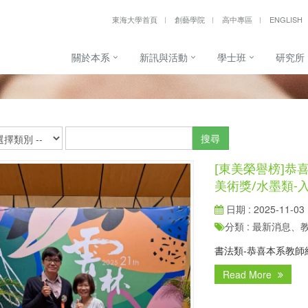
東海大學首頁
創藝學院
高中專區
ENGLISH
關於本系
新訊與活動
學士班
研究所
搜尋
[東美榮譽榜]
美術獎/水墨類-
日期 : 2025-11-03
分類 : 最新消息
書法類-恭喜本系教師
Read More