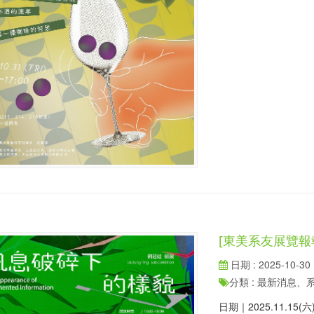
[東美系友展覽報
日期 : 2025-10-30
分類 : 最新消息
日期｜2025.11.15(六) 