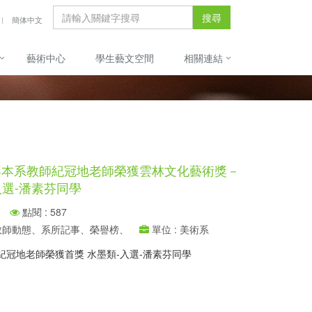
搜尋
簡体中文
藝術中心
學生藝文空間
相關連結
恭喜本系教師紀冠地老師榮獲雲林文化藝術獎－
入選-潘素芬同學
點閱 : 587
、教師動態、系所記事、榮譽榜、
單位 : 美術系
紀冠地老師榮獲首獎 水墨類-入選-潘素芬同學