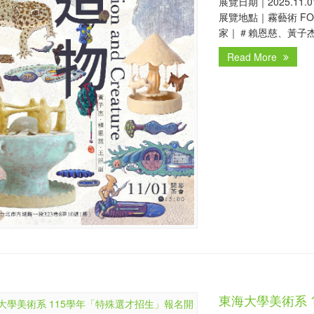
展覽日期｜2025.11.01 
展覽地點｜霧藝術 FO
家｜＃賴恩慈、黃子
Read More
東海大學美術系 