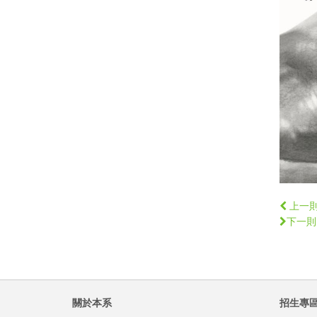
上一
下一則
關於本系
招生專