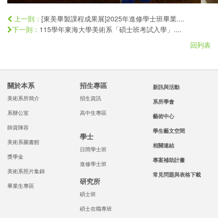
[東美畢製課程成果展]2025年進修學士班畢業....
上一則：
115學年東海大學美術系「碩士班考試入學」....
下一則：
回列表
關於本系
招生專區
新訊與活動
美術系所簡介
招生資訊
系所學會
系辦公室
高中生專區
藝術中心
師資陣容
學生藝文空間
學士
美術系圖書館
相關連結
日間學士班
獎學金
專案補助計畫
進修學士班
美術系照片集錦
常見問題與表格下載
研究所
畢業生專區
碩士班
碩士在職專班