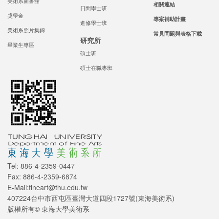
美術系圖書館
相關連結
日間學士班
獎學金
專案補助計畫
進修學士班
美術系照片集錦
常見問題與表格下載
研究所
畢業生專區
碩士班
碩士在職專班
Tel: 886-4-2359-0447
Fax: 886-4-2359-6874
E-Mail:fineart@thu.edu.tw
407224台中市西屯區臺灣大道四段1727號(東海美術系)
版權所有© 東海大學美術系