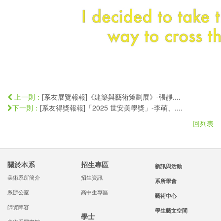
[系友展覽報報]《建築與藝術策劃展》-張靜....
上一則：
[系友得獎報報]「2025 世安美學獎」-李萌、....
下一則：
回列表
關於本系
招生專區
新訊與活動
美術系所簡介
招生資訊
系所學會
系辦公室
高中生專區
藝術中心
師資陣容
學生藝文空間
學士