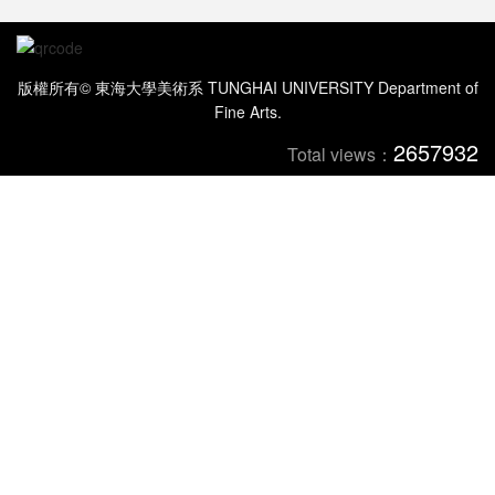
版權所有© 東海大學美術系 TUNGHAI UNIVERSITY Department of
Fine Arts.
2657932
Total views：