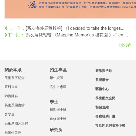
[系友海外展覽報報] 《I decided to take the longes....
上一則：
[系友展覽報報]《Mapping Memories 後花園 》-Tien....
下一則：
回列表
關於本系
招生專區
新訊與活動
美術系所簡介
招生資訊
系所學會
系辦公室
高中生專區
藝術中心
師資陣容
學生藝文空間
學士
美術系圖書館
相關連結
日間學士班
獎學金
專案補助計畫
進修學士班
美術系照片集錦
常見問題與表格下載
研究所
畢業生專區