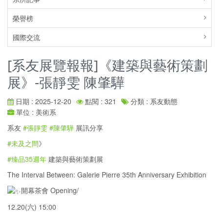
榮譽榜
國際交流
[系友展覽報報]《建築與藝術策劃
展》-張靜雯 陳肇驊
日期 : 2025-12-20
點閱 : 321
分類 : 系友動態
單位 : 美術系
系友
#張靜雯
#陳肇驊
展訊分享
#未及之間
》
#臻品35週年
建築與藝術策劃展
The Interval Between: Galerie Pierre 35th Anniversary Exhibition
開幕茶會 Opening/
12.20(六) 15:00