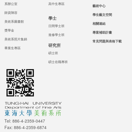
系辦公室
高中生專區
藝術中心
師資陣容
學生藝文空間
學士
美術系圖書館
相關連結
日間學士班
獎學金
專案補助計畫
進修學士班
美術系照片集錦
常見問題與表格下載
研究所
畢業生專區
碩士班
碩士在職專班
Tel: 886-4-2359-0447
Fax: 886-4-2359-6874