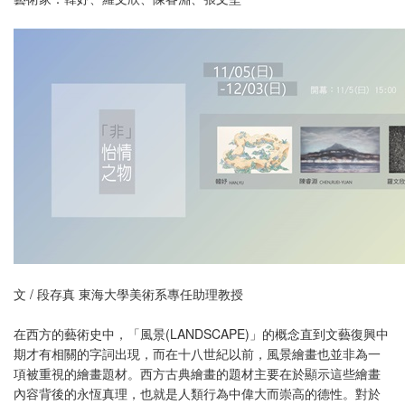
文 / 段存真 東海大學美術系專任助理教授
在西方的藝術史中，「風景(LANDSCAPE)」的概念直到文藝復興中
期才有相關的字詞出現，而在十八世紀以前，風景繪畫也並非為一
項被重視的繪畫題材。西方古典繪畫的題材主要在於顯示這些繪畫
內容背後的永恆真理，也就是人類行為中偉大而崇高的德性。對於