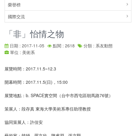
榮譽榜
國際交流
「非」怡情之物
日期 : 2017-11-05
點閱 : 2618
分類 : 系友動態
單位 : 美術系
展覽時間：2017.11.5~12.3
開幕時間：2017.11.5(日)，15:00
展覽地點：b. SPACE實空間（台中市西屯區朝馬路76號）
策展人：段存真 東海大學美術系專任助理教授
協同策展人：許佳安
藝術家：韓妤、羅文欣、陳睿淵、張文堅