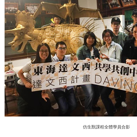
仿生獸課程全體學員合影