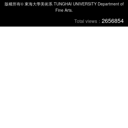
版權所有© 東海大學美術系 TUNGHAI UNIVERSITY Department of
Fine Arts.
2656854
Total views：