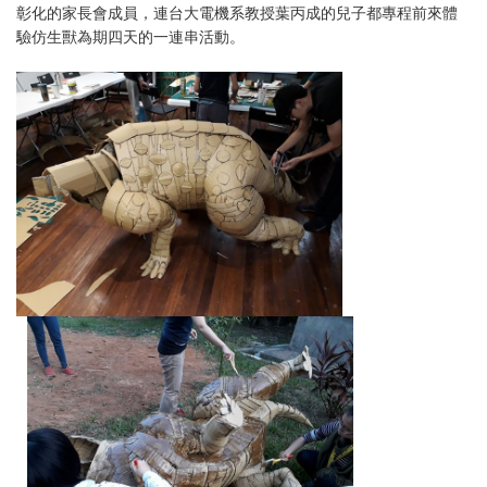
彰化的家長會成員，連台大電機系教授葉丙成的兒子都專程前來體
驗仿生獸為期四天的一連串活動。