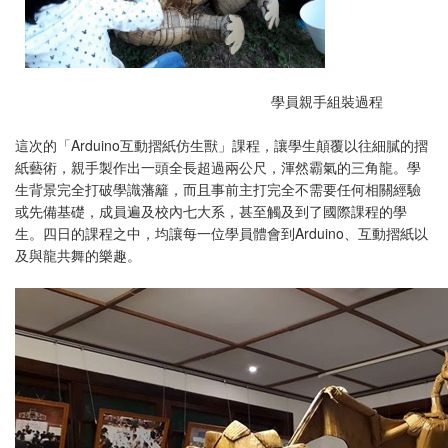
學員親手組裝過程
這次的「Arduino互動摺紙仿生獸」課程，讓學生顛覆以往細膩的摺
紙藝術，親手製作出一頭全長超過兩公尺，渾然霸氣的三角龍。學
生背景完全打破學識藩籬，而且事前主打完全不需要任何相關經驗
或先備基礎，成員遍及校內七大系，甚至觸及到了國際課程的學
生。四日的課程之中，均讓每一位學員體會到Arduino、互動摺紙以
及與龍共舞的樂趣。