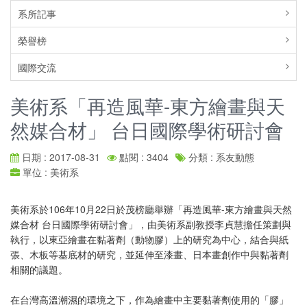
系所記事
榮譽榜
國際交流
美術系「再造風華-東方繪畫與天
然媒合材」 台日國際學術研討會
日期 : 2017-08-31
點閱 : 3404
分類 : 系友動態
單位 : 美術系
美術系於106年10月22日於茂榜廳舉辦「再造風華-東方繪畫與天然
媒合材 台日國際學術研討會」，由美術系副教授李貞慧擔任策劃與
執行，以東亞繪畫在黏著劑（動物膠）上的研究為中心，結合與紙
張、木板等基底材的研究，並延伸至漆畫、日本畫創作中與黏著劑
相關的議題。
在台灣高溫潮濕的環境之下，作為繪畫中主要黏著劑使用的「膠」