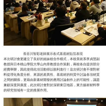
長谷川智彩老師展示各式基底材貼箔表現
本次研討會更建立了良好的姐妹校合作模式，本校美術系李貞慧副
教授與日本桃山學院大學山內章教授合作策劃，兩校各自提供部分
經費舉辦，因此使得此項活動得以順利進行！這次研討會不僅對材
料從理化角度分析、來源的差異性、基底材的特質中討論各項材質
之間的關係，更藉由新素材開發的應用討論創作上的可能性，議題
兼顧深度與廣度，此次研討會對於深耕東亞地區，東方媒材材料學
的研究領域有一定的推展作用。