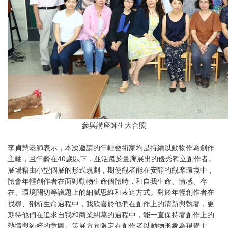
參與講座師生大合照
李貞慧老師表示，本次邀請的年輕藝術家均是持續以動物作為創作
主軸，且年齡在40歲以下，並活躍於畫廊展出的優秀獨立創作者。
展場藉由小型個展的形式規劃，期使觀者能在安靜的觀摩環境中，
體會年輕創作者在面對動物生命個體時，和自我生命、情感、存
在、環境關切等議題上的細膩思維和表達方式。對於年輕創作者在
找尋、剖析生命過程中，我欣喜於他們在創作上的清新與執著，更
期待他們在追求自我和商業糾葛的過程中，能一直保持著創作上的
熱情與純粹的意圖。策展方向限定在創作者以動物形象為視覺主