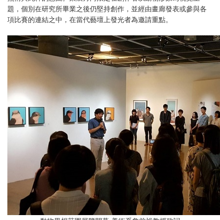
題，個別在研究所畢業之後仍堅持創作，並經由畫廊發表或參與各
項比賽的連結之中，在當代藝壇上發光者為邀請重點。