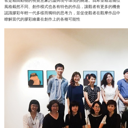
者是藉由動物的視覺意象討論與現今環境的關連。我希望藉這幾位
風格截然不同、創作模式也各有特色的作品，讓觀者有更多的機會
認識膠彩年輕一代多樣而獨特的思考力，並促使觀者在觀摩作品中
瞭解當代的膠彩繪畫在創作上的各種可能性