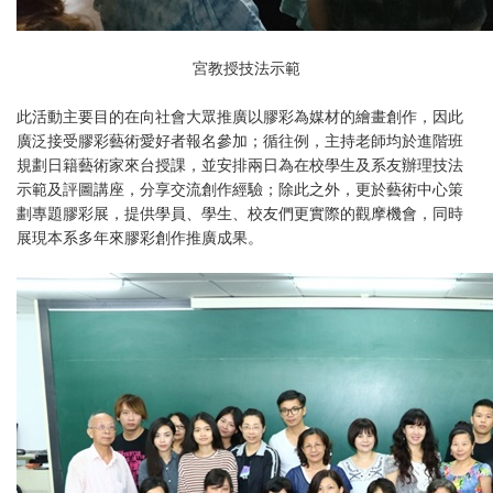
宮教授技法示範
此活動主要目的在向社會大眾推廣以膠彩為媒材的繪畫創作，因此
廣泛接受膠彩藝術愛好者報名參加；循往例，主持老師均於進階班
規劃日籍藝術家來台授課，並安排兩日為在校學生及系友辦理技法
示範及評圖講座，分享交流創作經驗；除此之外，更於藝術中心策
劃專題膠彩展，提供學員、學生、校友們更實際的觀摩機會，同時
展現本系多年來膠彩創作推廣成果。