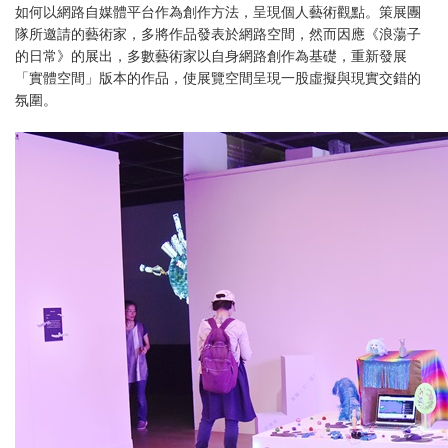
如何以網路自媒體平台作為創作方法，呈現個人藝術觀點。策展團
隊所邀請的藝術家，多將作品發表於網路空間，然而因應《浪蕩子
的日常》的展出，多數藝術家以自身網路創作為基礎，重新發展
「實體空間」版本的作品，使展覽空間呈現一股虛擬與現實交錯的
氛圍。