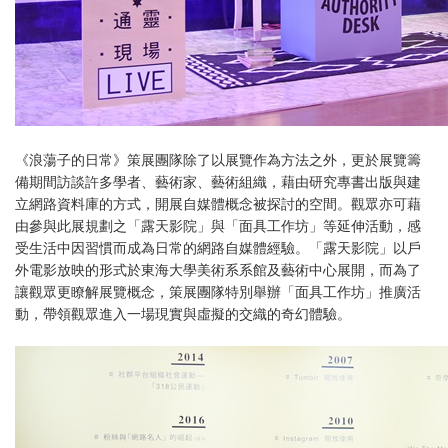
《浪蕩子的日常》策展團隊除了以展覽作為方法之外，更於展覽籌
備期間訪談許多學者、藝術家、藝術組織，藉由研究專書出版與建
立網路資料庫的方式，開展自媒體概念被探討的空間。觀眾亦可藉
由參與此展規劃之「露天影院」與「面具工作坊」等延伸活動，感
受生活中因習慣而成為日常的網路自媒體經驗。「露天影院」以戶
外電影放映的形式於東海大學美術系系館及藝術中心展開，而為了
讓觀眾更瞭解展覽概念，策展團隊特別舉辦「面具工作坊」推廣活
動，帶領觀眾進入一場現實與虛擬的交織的奇幻體驗。