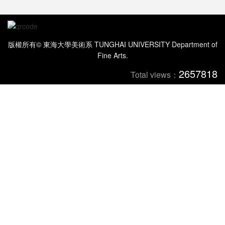
版權所有© 東海大學美術系 TUNGHAI UNIVERSITY Department of
Fine Arts.
2657818
Total views：