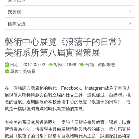
榮譽榜
國際交流
藝術中心展覽《浪蕩子的日常》
美術系所第八屆實習策展
日期 : 2017-05-02
點閱 : 1868
分類 : 教師動態
單位 : 美術系
在一個強調自我風格的時代，Facebook、Instagram成為了每個人
展現個人獨特興趣與自我立場的社交工具，這也促成「自媒體」概
念的發展。近期開展於本校藝術中心的展覽《浪蕩子的日常》，便
就是一檔以強調自媒體時代為主軸的策展。
本校美術系研究所透過兩年一度的「展覽策畫與教育」課程，以實
習策展為方法，培養學生具備展覽策劃與執行的能力。第八屆實習
策展《浪蕩子的日常》以當今自媒體時代為主題，試圖探討藝術家