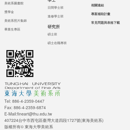
美術系圖書館
相關連結
日間學士班
獎學金
專案補助計畫
進修學士班
美術系照片集錦
常見問題與表格下載
研究所
畢業生專區
碩士班
碩士在職專班
Tel: 886-4-2359-0447
Fax: 886-4-2359-6874
E-Mail:fineart@thu.edu.tw
407224台中市西屯區臺灣大道四段1727號(東海美術系)
版權所有© 東海大學美術系